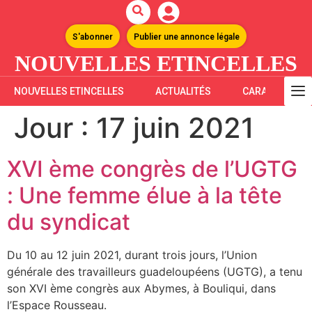
S'abonner
Publier une annonce légale
NOUVELLES ETINCELLES
NOUVELLES ETINCELLES
ACTUALITÉS
CARAÏBES
Jour :
17 juin 2021
XVI ème congrès de l’UGTG
: Une femme élue à la tête
du syndicat
Du 10 au 12 juin 2021, durant trois jours, l’Union
générale des travailleurs guadeloupéens (UGTG), a tenu
son XVI ème congrès aux Abymes, à Bouliqui, dans
l’Espace Rousseau.