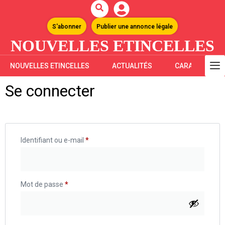
S'abonner
Publier une annonce légale
NOUVELLES ETINCELLES
NOUVELLES ETINCELLES
ACTUALITÉS
CARAÏBES
Se connecter
Identifiant ou e-mail
*
Mot de passe
*