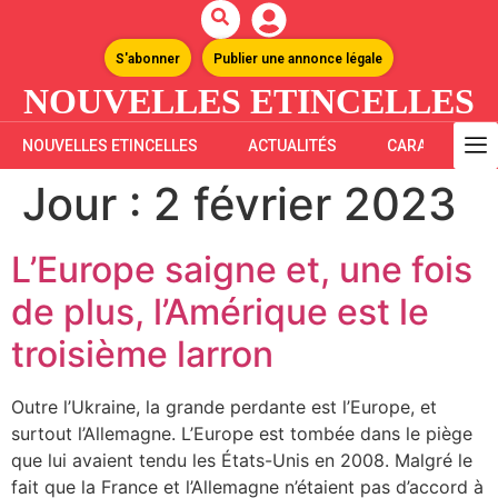
S'abonner
Publier une annonce légale
NOUVELLES ETINCELLES
NOUVELLES ETINCELLES
ACTUALITÉS
CARAÏBES
Jour :
2 février 2023
L’Europe saigne et, une fois
de plus, l’Amérique est le
troisième larron
Outre l’Ukraine, la grande perdante est l’Europe, et
surtout l’Allemagne. L’Europe est tombée dans le piège
que lui avaient tendu les États-Unis en 2008. Malgré le
fait que la France et l’Allemagne n’étaient pas d’accord à