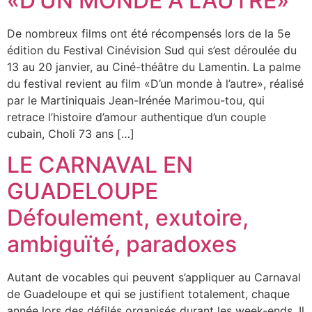
«D’UN MONDE A L’AUTRE»
De nombreux films ont été récompensés lors de la 5e
édition du Festival Cinévision Sud qui s’est déroulée du
13 au 20 janvier, au Ciné-théâtre du Lamentin. La palme
du festival revient au film «D’un monde à l’autre», réalisé
par le Martiniquais Jean-Irénée Marimou-tou, qui
retrace l’histoire d’amour authentique d’un couple
cubain, Choli 73 ans […]
LE CARNAVAL EN
GUADELOUPE
Défoulement, exutoire,
ambiguïté, paradoxes
Autant de vocables qui peuvent s’appliquer au Carnaval
de Guadeloupe et qui se justifient totalement, chaque
année lors des défilés organisés durant les week-ends. Il