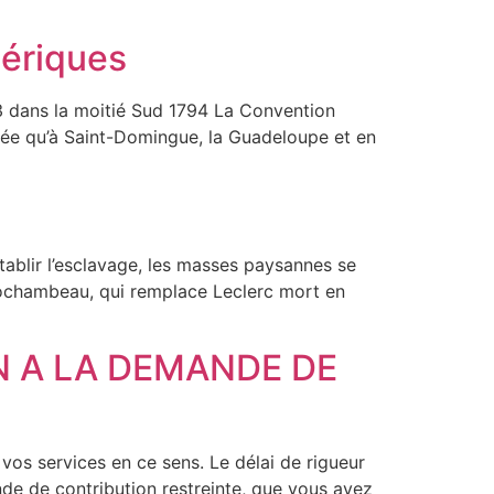
mériques
3 dans la moitié Sud 1794 La Convention
iquée qu’à Saint-Domingue, la Guadeloupe et en
lir l’esclavage, les masses paysannes se
 Rochambeau, qui remplace Leclerc mort en
 A LA DEMANDE DE
vos services en ce sens. Le délai de rigueur
e de contribution restreinte, que vous avez