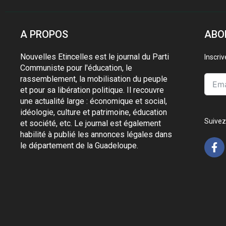
A PROPOS
ABO
Nouvelles Etincelles est le journal du Parti
Inscri
Communiste pour l'éducation, le
rassemblement, la mobilisation du peuple
et pour sa libération politique. Il recouvre
une actualité large : économique et social,
idéologie, culture et patrimoine, éducation
Suivez
et société, etc. Le journal est également
habilité à publié les annonces légales dans
le département de la Guadeloupe.