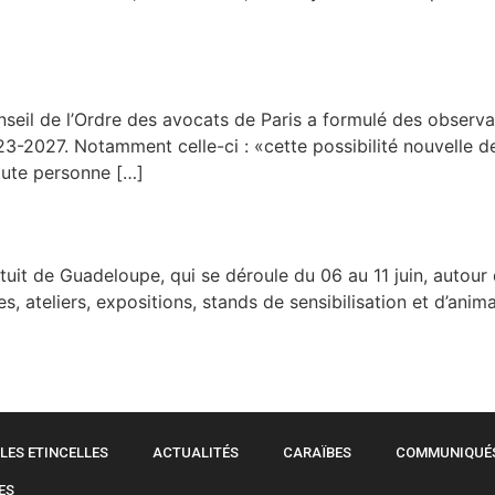
il de l’Ordre des avocats de Paris a formulé des observatio
-2027. Notamment celle-ci : «cette possibilité nouvelle de 
oute personne […]
tuit de Guadeloupe, qui se déroule du 06 au 11 juin, autour 
teliers, expositions, stands de sensibilisation et d’animat
LES ETINCELLES
ACTUALITÉS
CARAÏBES
COMMUNIQUÉ
ES