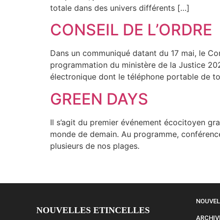
totale dans des univers différents […]
CONSEIL DE L’ORDRE
Dans un communiqué datant du 17 mai, le Conse
programmation du ministère de la Justice 2023
électronique dont le téléphone portable de t
GREEN DAYS
Il s’agit du premier événement écocitoyen gra
monde de demain. Au programme, conférences, a
plusieurs de nos plages.
NOUVEL
NOUVELLES ETINCELLES
ARCHIV