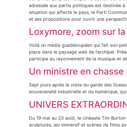
adressée aux partis politiques est destinée à
situation qui affecte le pays, le Parti Commu
et ses propositions pour ouvrir une perspecti
Loxymore, zoom sur la
Voilà un média guadeloupéen qui fait son pet
place dans le paysage web de l’archipel. Prés
participe au rayonnement de la musique et de
Un ministre en chasse 
Sept jours après la visite du garde des Sceau
souveraineté industrielle et du numérique, qu
UNIVERS EXTRAORDI
Du 19 mai au 20 août, le cinéaste Tim Burton s
sculptures, jeu immersif et scènes de films a