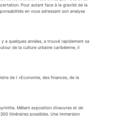
ertation. Pour autant face à la gravité de la
sponsabilités en vous adressant son analyse
 y a quelques années, a trouvé rapidement sa
tour de la culture urbaine caribéenne, il
istre de l »Economie, des finances, de la
abyrinthe. Mêlant exposition d’oeuvres et de
 300 itinéraires possibles. Une immersion