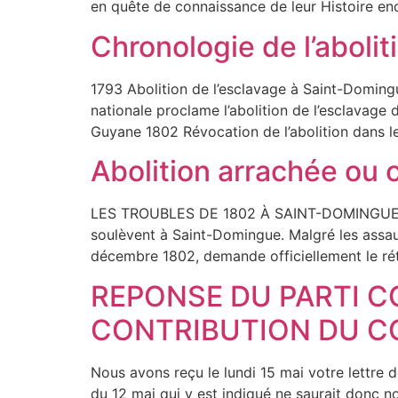
en quête de connaissance de leur Histoire e
Chronologie de l’aboli
1793 Abolition de l’esclavage à Saint-Doming
nationale proclame l’abolition de l’esclavage
Guyane 1802 Révocation de l’abolition dans le
Abolition arrachée ou o
LES TROUBLES DE 1802 À SAINT-DOMINGUE Appr
soulèvent à Saint-Domingue. Malgré les assau
décembre 1802, demande officiellement le réta
REPONSE DU PARTI 
CONTRIBUTION DU C
Nous avons reçu le lundi 15 mai votre lettre 
du 12 mai qui y est indiqué ne saurait donc 