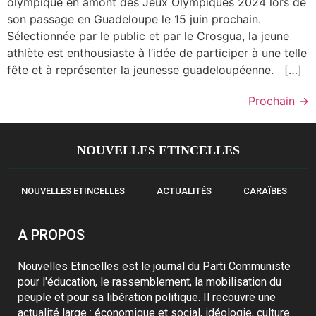
olympique en amont des Jeux Olympiques 2024 lors de
son passage en Guadeloupe le 15 juin prochain.
Sélectionnée par le public et par le Crosgua, la jeune
athlète est enthousiaste à l’idée de participer à une telle
fête et à représenter la jeunesse guadeloupéenne. […]
Prochain
→
NOUVELLES ETINCELLES
NOUVELLES ETINCELLES
ACTUALITÉS
CARAÏBES
A PROPOS
Nouvelles Etincelles est le journal du Parti Communiste
pour l'éducation, le rassemblement, la mobilisation du
peuple et pour sa libération politique. Il recouvre une
actualité large : économique et social, idéologie, culture