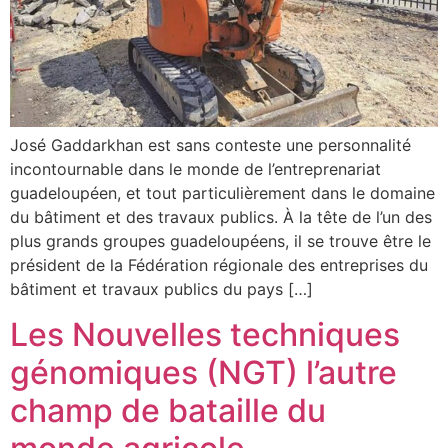
José Gaddarkhan est sans conteste une personnalité
incontournable dans le monde de l’entreprenariat
guadeloupéen, et tout particulièrement dans le domaine
du bâtiment et des travaux publics. À la tête de l’un des
plus grands groupes guadeloupéens, il se trouve être le
président de la Fédération régionale des entreprises du
bâtiment et travaux publics du pays […]
Les Nouvelles techniques
génomiques (NGT) l’autre
champ de bataille du