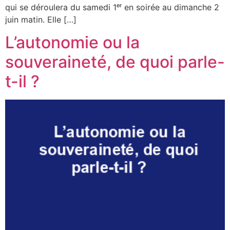
qui se déroulera du samedi 1ᵉʳ en soirée au dimanche 2
juin matin. Elle […]
L’autonomie ou la
souveraineté, de quoi parle-
t-il ?