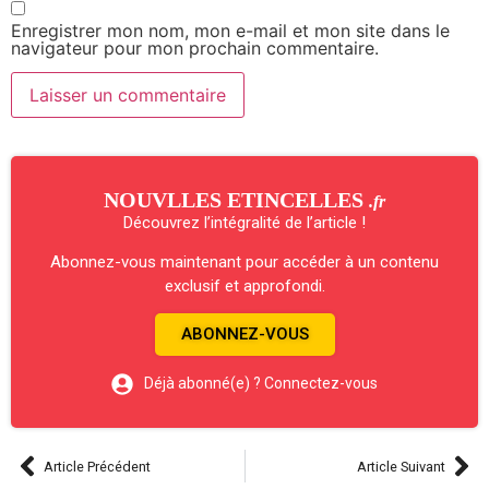
Enregistrer mon nom, mon e-mail et mon site dans le
navigateur pour mon prochain commentaire.
NOUVLLES ETINCELLES
.fr
Découvrez l’intégralité de l’article !
Abonnez-vous maintenant pour accéder à un contenu
exclusif et approfondi.
ABONNEZ-VOUS
Déjà abonné(e) ? Connectez-vous
Article Précédent
Article Suivant