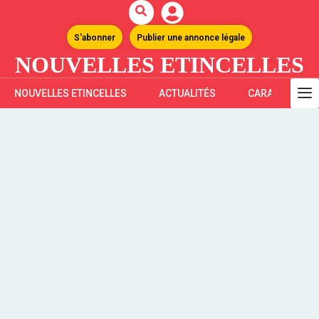
S'abonner
Publier une annonce légale
NOUVELLES ETINCELLES
NOUVELLES ETINCELLES
ACTUALITÉS
CARAÏBES