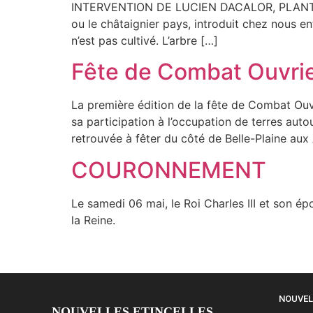
INTERVENTION DE LUCIEN DACALOR, PLANTEUR 
ou le châtaignier pays, introduit chez nous e
n’est pas cultivé. L’arbre […]
Fête de Combat Ouvri
La première édition de la fête de Combat Ouvr
sa participation à l’occupation de terres auto
retrouvée à fêter du côté de Belle-Plaine au
COURONNEMENT
Le samedi 06 mai, le Roi Charles III et son 
la Reine.
NOUVEL
NOUVELLES ETINCELLES