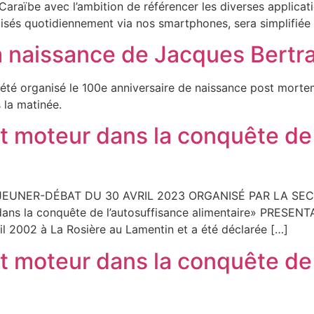
aïbe avec l’ambition de référencer les diverses applications
lisés quotidiennement via nos smartphones, sera simplifiée et
la naissance de Jacques Bert
e, a été organisé le 100e anniversaire de naissance post mo
 la matinée.
out moteur dans la conquête de
JEUNER-DÉBAT DU 30 AVRIL 2023 ORGANISÉ PAR LA S
r dans la conquête de l’autosuffisance alimentaire» PRE
ril 2002 à La Rosière au Lamentin et a été déclarée […]
out moteur dans la conquête de