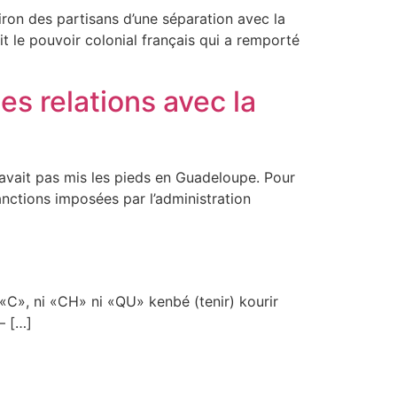
ron des partisans d’une séparation avec la
ait le pouvoir colonial français qui a remporté
es relations avec la
n’avait pas mis les pieds en Guadeloupe. Pour
nctions imposées par l’administration
 «C», ni «CH» ni «QU» kenbé (tenir) kourir
– […]