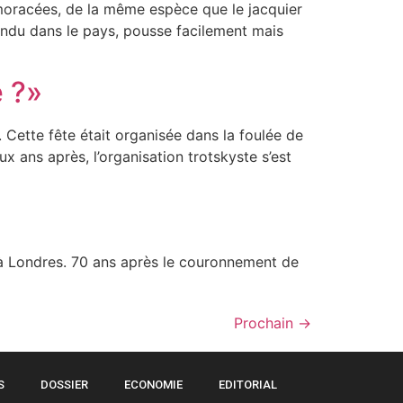
racées, de la même espèce que le jacquier
pandu dans le pays, pousse facilement mais
 ?»
 Cette fête était organisée dans la foulée de
x ans après, l’organisation trotskyste s’est
 à Londres. 70 ans après le couronnement de
Prochain
→
S
DOSSIER
ECONOMIE
EDITORIAL