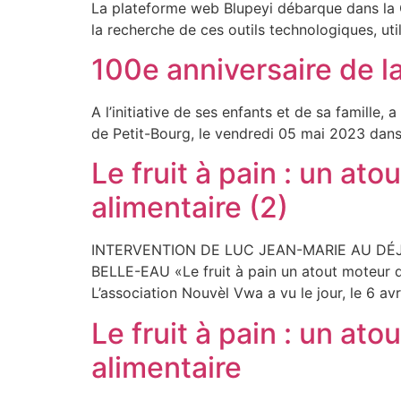
La plateforme web Blupeyi débarque dans la Car
la recherche de ces outils technologiques, uti
100e anniversaire de 
A l’initiative de ses enfants et de sa famill
de Petit-Bourg, le vendredi 05 mai 2023 dans
Le fruit à pain : un at
alimentaire (2)
INTERVENTION DE LUC JEAN-MARIE AU DÉ
BELLE-EAU «Le fruit à pain un atout moteu
L’association Nouvèl Vwa a vu le jour, le 6 av
Le fruit à pain : un at
alimentaire