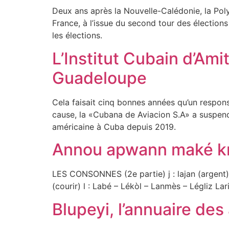
Deux ans après la Nouvelle-Calédonie, la Pol
France, à l’issue du second tour des élections 
les élections.
L’Institut Cubain d’Ami
Guadeloupe
Cela faisait cinq bonnes années qu’un respons
cause, la «Cubana de Aviacion S.A» a suspend
américaine à Cuba depuis 2019.
Annou apwann maké kr
LES CONSONNES (2e partie) j : lajan (argent) –
(courir) l : Labé – Lékòl – Lanmès – Légliz L
Blupeyi, l’annuaire des