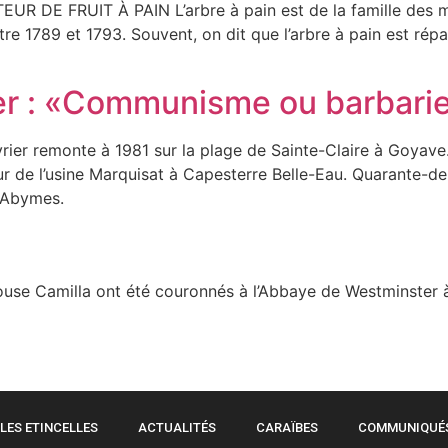
DE FRUIT À PAIN L’arbre à pain est de la famille des mo
ntre 1789 et 1793. Souvent, on dit que l’arbre à pain est ré
er : «Communisme ou barbarie
ier remonte à 1981 sur la plage de Sainte-Claire à Goyave.
ur de l’usine Marquisat à Capesterre Belle-Eau. Quarante-deu
x Abymes.
épouse Camilla ont été couronnés à l’Abbaye de Westminster
LES ETINCELLES
ACTUALITÉS
CARAÏBES
COMMUNIQUÉ