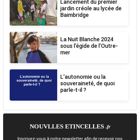
Lancement du premier
jardin créole au lycée de
Baimbridge
La Nuit Blanche 2024
sous l’égide de l’Outre-
mer
L’autonomie ou la
souveraineté, de quoi
parle-t-il ?
NOUVLLES ETINCELLES
.fr
Inscrivez-vous à notre newsletter afin de recevoir nos