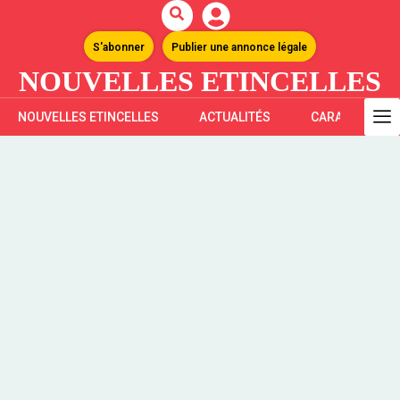
S'abonner
Publier une annonce légale
NOUVELLES ETINCELLES
NOUVELLES ETINCELLES
ACTUALITÉS
CARAÏBES