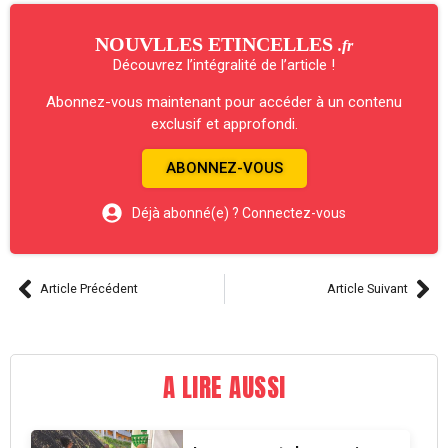
NOUVLLES ETINCELLES
.fr
Découvrez l’intégralité de l’article !
Abonnez-vous maintenant pour accéder à un contenu
exclusif et approfondi.
ABONNEZ-VOUS
Déjà abonné(e) ? Connectez-vous
Article Précédent
Article Suivant
A LIRE AUSSI