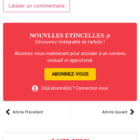
NOUVLLES ETINCELLES
.fr
Découvrez l’intégralité de l’article !
Abonnez-vous maintenant pour accéder à un contenu
exclusif et approfondi.
ABONNEZ-VOUS
Déjà abonné(e) ? Connectez-vous
Article Précédent
Article Suivant