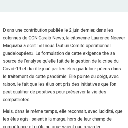
D ans une contribution publiée le 2 juin dernier, dans les
colonnes de CCN Caraib News, la citoyenne Laurence Neeyer
Maquiaba a écrit : «Il nous faut un Comité opérationnel
guadeloupéen». La formulation de cette exigence tire sa
source de l’analyse qu’elle fait de la gestion de la crise du
Covid-19 et du rôle joué par les élus guadelou- péens dans
le traitement de cette pandémie. Elle pointe du doigt, avec
raison, le fait que les élus ont pris des initiatives que l’on
peut qualifier de positives pour préserver la vie des
compatriotes.
Mais, dans le même temps, elle reconnait, avec lucidité, que
les élus agis- saient à la marge, hors de leur champ de
compétence et qu’ils ne pou- vaient que regarder,