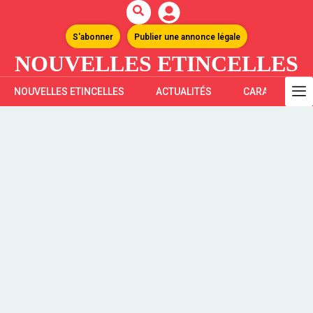
S'abonner
Publier une annonce légale
NOUVELLES ETINCELLES
NOUVELLES ETINCELLES
ACTUALITÉS
CARAÏBES