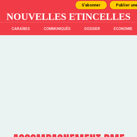
S'abonner
Publier un
NOUVELLES ETINCELLES
CARAÏBES
COMMUNIQUÉS
DOSSIER
ECONOMIE