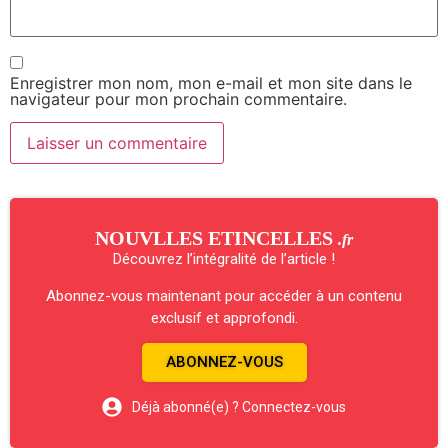
Enregistrer mon nom, mon e-mail et mon site dans le
navigateur pour mon prochain commentaire.
NOUVLLES ETINCELLES
.fr
Découvrez l’intégralité de l’article !
Abonnez-vous maintenant pour accéder à un contenu
exclusif et approfondi.
ABONNEZ-VOUS
Déjà abonné(e) ? Connectez-vous