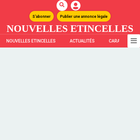
S'abonner
Publier une annonce légale
NOUVELLES ETINCELLES
NOUVELLES ETINCELLES
ACTUALITÉS
CARAÏBES