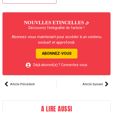
NOUVLLES ETINCELLES
.fr
Découvrez l’intégralité de l’article !
Abonnez-vous maintenant pour accéder à un contenu
exclusif et approfondi.
ABONNEZ-VOUS
Déjà abonné(e) ? Connectez-vous
Article Précédent
Article Suivant
A LIRE AUSSI