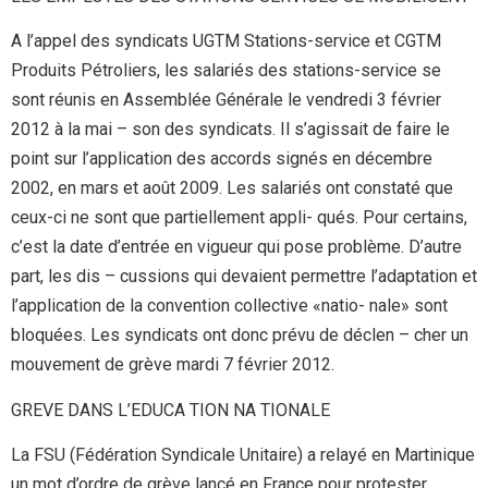
A l’appel des syndicats UGTM Stations-service et CGTM
Produits Pétroliers, les salariés des stations-service se
sont réunis en Assemblée Générale le vendredi 3 février
2012 à la mai – son des syndicats. Il s’agissait de faire le
point sur l’application des accords signés en décembre
2002, en mars et août 2009. Les salariés ont constaté que
ceux-ci ne sont que partiellement appli- qués. Pour certains,
c’est la date d’entrée en vigueur qui pose problème. D’autre
part, les dis – cussions qui devaient permettre l’adaptation et
l’application de la convention collective «natio- nale» sont
bloquées. Les syndicats ont donc prévu de déclen – cher un
mouvement de grève mardi 7 février 2012.
GREVE DANS L’EDUCA TION NA TIONALE
La FSU (Fédération Syndicale Unitaire) a relayé en Martinique
un mot d’ordre de grève lancé en France pour protester