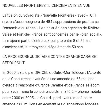
NOUVELLES FRONTIERES : LICENCIEMENTS EN VUE
La fusion du voyagiste «Nouvelle Frontières» avec «TUI T
ravel» s’accompagnera de 484 suppressions de postes sur
l’ensemble du réseau. Les salariés des agences de Rivière-
Salée et Fort-de- France sont concernés par le «plan social».
La majeure partie d’entre eux compte entre 8 et 25 ans
d’ancienneté, leur moyenne d’âge étant de 50 ans.
LA PROCEDURE JUDICIAIRE CONTRE ORANGE CARAIBE
SEPOURSUIT
En 2009, saisie par DIGICEL et Outre-Mer Télécom, l’Autorité
de la Concurrence avait émis une amende de 63 millions
d’euros à l’encontre d’Orange Caraïbe et de France Télécom
pour avoir freiné la concurrence dans la télé – phonie mobile
entre 2000 et 2005. La Cour d’appel avait ramené cette
amende à 60 millions en écartant les dispositions fondées