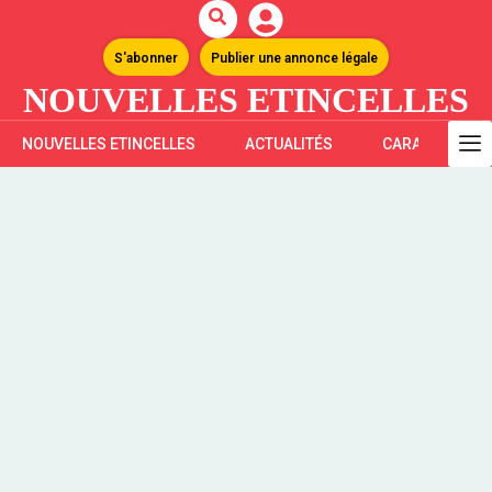
S'abonner
Publier une annonce légale
NOUVELLES ETINCELLES
NOUVELLES ETINCELLES
ACTUALITÉS
CARAÏBES