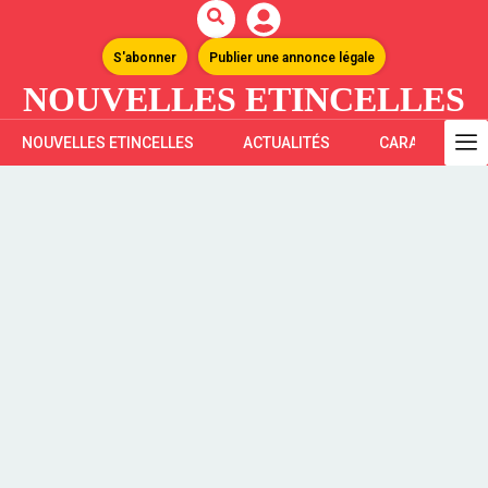
S'abonner
Publier une annonce légale
NOUVELLES ETINCELLES
NOUVELLES ETINCELLES
ACTUALITÉS
CARAÏBES