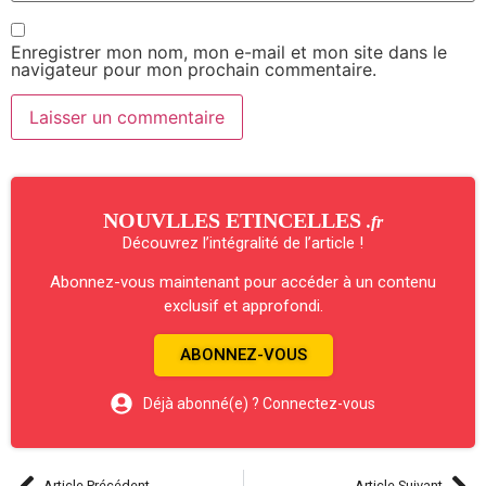
Enregistrer mon nom, mon e-mail et mon site dans le
navigateur pour mon prochain commentaire.
NOUVLLES ETINCELLES
.fr
Découvrez l’intégralité de l’article !
Abonnez-vous maintenant pour accéder à un contenu
exclusif et approfondi.
ABONNEZ-VOUS
Déjà abonné(e) ? Connectez-vous
Article Précédent
Article Suivant