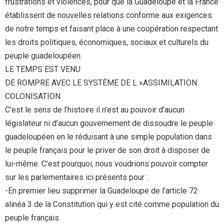
frustrations et violences, pour que la Guadeloupe et la France
établissent de nouvelles relations conforme aux exigences
de notre temps et faisant place à une coopération respectant
les droits politiques, économiques, sociaux et culturels du
peuple guadeloupéen.
LE TEMPS EST VENU
DE ROMPRE AVEC LE SYSTÈME DE L »ASSIMILATION
COLONISATION
C’est le sens de l’histoire il n’est au pouvoir d’aucun
législateur ni d’aucun gouvernement de dissoudre le peuple
guadeloupéen en le réduisant à une simple population dans
le peuple français pour le priver de son droit à disposer de
lui-même. C’est pourquoi, nous voudrions pouvoir compter
sur les parlementaires ici présents pour :
-En premier lieu supprimer la Guadeloupe de l’article 72
alinéa 3 de la Constitution qui y est cité comme population du
peuple français.