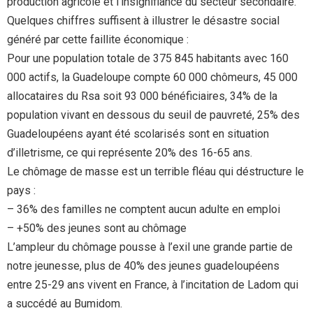
production agricole et l’insignifiance du secteur secondaire.
Quelques chiffres suffisent à illustrer le désastre social
généré par cette faillite économique :
Pour une population totale de 375 845 habitants avec 160
000 actifs, la Guadeloupe compte 60 000 chômeurs, 45 000
allocataires du Rsa soit 93 000 bénéficiaires, 34% de la
population vivant en dessous du seuil de pauvreté, 25% des
Guadeloupéens ayant été scolarisés sont en situation
d’illetrisme, ce qui représente 20% des 16-65 ans.
Le chômage de masse est un terrible fléau qui déstructure le
pays :
– 36% des familles ne comptent aucun adulte en emploi
– +50% des jeunes sont au chômage
L’ampleur du chômage pousse à l’exil une grande partie de
notre jeunesse, plus de 40% des jeunes guadeloupéens
entre 25-29 ans vivent en France, à l’incitation de Ladom qui
a succédé au Bumidom.