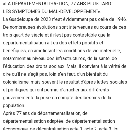
«LA DÉPARTEMENTALISA-TION, 77 ANS PLUS TARD :
LES SYMPTÔMES DU MAL-DÉVELOPPEMENT».
La Guadeloupe de 2023 n’est évidemment pas celle de 1946.
De nombreuses évolutions sont intervenues au cours de ces
trois quart de siècle et il n’est pas contestable que la
départementalisation ait eu des effets positifs et
bénéfiques, en améliorant les conditions de vie matérielle,
notamment au niveau des infrastructures, de la santé, de
l’éducation, des droits sociaux. Mais, il convient à la vérité de
dire qu’il ne s’agit pas, loin s’en faut, d’un bienfait du
colonialisme, mais souvent le résultat d’âpres luttes sociales
et politiques qui ont permis d’arracher aux différents
gouvernements la prise en compte des besoins de la
population.
Après 77 ans de départementalisation, de
départementalisation adaptée, de départementalisation
économique, de décentralisation acte 1, acte 2, acte 3, loi