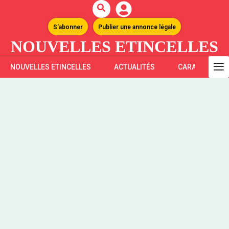
S'abonner
Publier une annonce légale
NOUVELLES ETINCELLES
NOUVELLES ETINCELLES
ACTUALITÉS
CARAÏBES