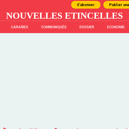
S'abonner
Publier un
NOUVELLES ETINCELLES
CARAÏBES
COMMUNIQUÉS
DOSSIER
ECONOMIE