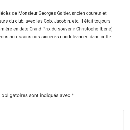
décès de Monsieur Georges Galtier, ancien coureur et
rs du club, avec les Gob, Jacobin, etc. Il était toujours
ernière en date Grand Prix du souvenir Christophe Ibéné).
us vous adressons nos sincères condoléances dans cette
obligatoires sont indiqués avec
*