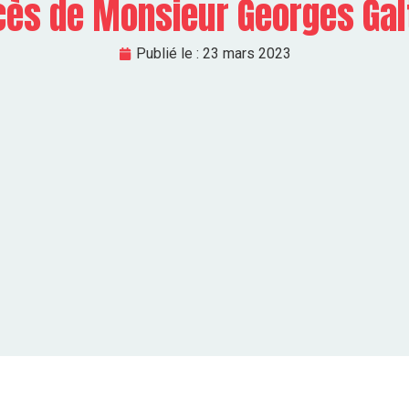
ès de Monsieur Georges Gal
Publié le :
23 mars 2023