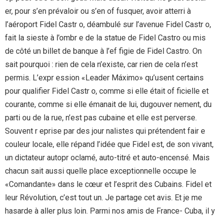
er, pour s’en prévaloir ou s’en of fusquer, avoir atterri à
l’aéroport Fidel Castr o, déambulé sur l’avenue Fidel Castr o,
fait la sieste à l’ombr e de la statue de Fidel Castro ou mis
de côté un billet de banque à l’ef figie de Fidel Castro. On
sait pourquoi : rien de cela n’existe, car rien de cela n’est
permis. L’expr ession «Leader Máximo» qu’usent certains
pour qualifier Fidel Castr o, comme si elle était of ficielle et
courante, comme si elle émanait de lui, dugouver nement, du
parti ou de la rue, n’est pas cubaine et elle est perverse.
Souvent r eprise par des jour nalistes qui prétendent fair e
couleur locale, elle répand l’idée que Fidel est, de son vivant,
un dictateur autopr oclamé, auto-titré et auto-encensé. Mais
chacun sait aussi quelle place exceptionnelle occupe le
«Comandante» dans le cœur et l’esprit des Cubains. Fidel et
leur Révolution, c’est tout un. Je partage cet avis. Et je me
hasarde à aller plus loin. Parmi nos amis de France- Cuba, il y