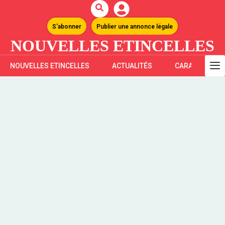
S'abonner
Publier une annonce légale
NOUVELLES ETINCELLES
NOUVELLES ETINCELLES
ACTUALITÉS
CARAÏBES