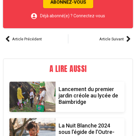
ABONNEZ-VOUS
Déjà abonné(e) ? Connectez-vous
Article Précédent
Article Suivant
A LIRE AUSSI
Lancement du premier
jardin créole au lycée de
Baimbridge
La Nuit Blanche 2024
sous l’égide de l’Outre-