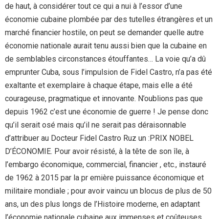
de haut, à considérer tout ce qui a nui à l’essor d’une
économie cubaine plombée par des tutelles étrangères et un
marché financier hostile, on peut se demander quelle autre
économie nationale aurait tenu aussi bien que la cubaine en
de semblables circonstances étouffantes… La voie qu’a dû
emprunter Cuba, sous l’impulsion de Fidel Castro, n’a pas été
exaltante et exemplaire à chaque étape, mais elle a été
courageuse, pragmatique et innovante. N’oublions pas que
depuis 1962 c’est une économie de guerre ! Je pense donc
qu’il serait osé mais qu’il ne serait pas déraisonnable
d’attribuer au Docteur Fidel Castro Ruz un :PRIX NOBEL
D’ÉCONOMIE. Pour avoir résisté, à la tête de son île, à
l’embargo économique, commercial, financier , etc., instauré
de 1962 à 2015 par la pr emière puissance économique et
militaire mondiale ; pour avoir vaincu un blocus de plus de 50
ans, un des plus longs de l’Histoire moderne, en adaptant
l’économie nationale cubaine aux immenses et coûteuses