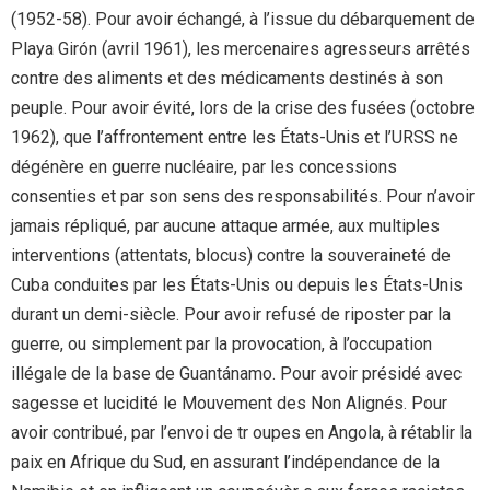
(1952-58). Pour avoir échangé, à l’issue du débarquement de
Playa Girón (avril 1961), les mercenaires agresseurs arrêtés
contre des aliments et des médicaments destinés à son
peuple. Pour avoir évité, lors de la crise des fusées (octobre
1962), que l’affrontement entre les États-Unis et l’URSS ne
dégénère en guerre nucléaire, par les concessions
consenties et par son sens des responsabilités. Pour n’avoir
jamais répliqué, par aucune attaque armée, aux multiples
interventions (attentats, blocus) contre la souveraineté de
Cuba conduites par les États-Unis ou depuis les États-Unis
durant un demi-siècle. Pour avoir refusé de riposter par la
guerre, ou simplement par la provocation, à l’occupation
illégale de la base de Guantánamo. Pour avoir présidé avec
sagesse et lucidité le Mouvement des Non Alignés. Pour
avoir contribué, par l’envoi de tr oupes en Angola, à rétablir la
paix en Afrique du Sud, en assurant l’indépendance de la