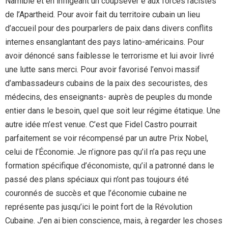
Namibie et en infligeant un coupsévèr e aux forces racistes
de l’Apartheid. Pour avoir fait du territoire cubain un lieu
d’accueil pour des pourparlers de paix dans divers conflits
internes ensanglantant des pays latino-américains. Pour
avoir dénoncé sans faiblesse le terrorisme et lui avoir livré
une lutte sans merci. Pour avoir favorisé l’envoi massif
d’ambassadeurs cubains de la paix des secouristes, des
médecins, des enseignants- auprès de peuples du monde
entier dans le besoin, quel que soit leur régime étatique. Une
autre idée m’est venue. C’est que Fidel Castro pourrait
parfaitement se voir récompensé par un autre Prix Nobel,
celui de l’Économie. Je n’ignore pas qu’il n’a pas reçu une
formation spécifique d’économiste, qu’il a patronné dans le
passé des plans spéciaux qui n’ont pas toujours été
couronnés de succès et que l’économie cubaine ne
représente pas jusqu’ici le point fort de la Révolution
Cubaine. J’en ai bien conscience, mais, à regarder les choses