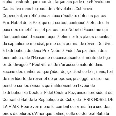
a plus castriste que moi. Je n’ai jamais parlé de «Révolution
Castriste» mais toujours de «Révolution Cubaine».
Cependant, en réfléchissant aux résultats obtenus par ces
Prix Nobel de la Paix qui ont surtout contribué à étendr e la
paix des cimetièr es, et par ces prix Nobel d’Économie qui
n’ont contribué d’aucune façon à éliminer les plaies sociales
du capitalisme mondial, je me suis permis de rêver . De rêver
à l’attribution de deux Prix Nobel à Fidel. Au panthéon des
bienfaiteurs de l’Humanité r econnaissante, il mérite de figur
er. Je divague ? Peut-êtr e ! Je n’ai aucune autorité dans
aucune des matièr es que j’abor de, ça c’est certain, mais, fort
de ma liberté de rêver et de pr oposer, je suggèr e qu’on se
penche sur les raisons qui militeraient en faveur de
l’attribution au Docteur Fidel Castr o Ruz, ancien président du
Conseil d’État de la République de Cuba, du : PRIX NOBEL DE
LA P AIX. Pour avoir mené le combat qui a mis fin à une des
pires dictatures d’Amérique Latine, celle du Général Batista