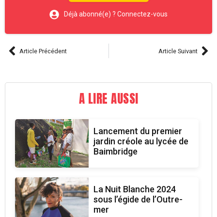
Déjà abonné(e) ? Connectez-vous
Article Précédent
Article Suivant
A LIRE AUSSI
Lancement du premier
jardin créole au lycée de
Baimbridge
La Nuit Blanche 2024
sous l’égide de l’Outre-
mer