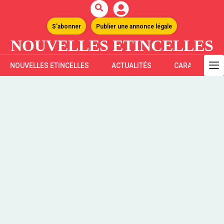
S'abonner
Publier une annonce légale
NOUVELLES ETINCELLES
NOUVELLES ETINCELLES
ACTUALITÉS
CARAÏBES