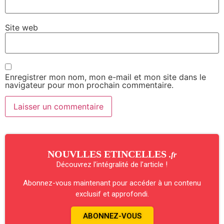
Site web
Enregistrer mon nom, mon e-mail et mon site dans le
navigateur pour mon prochain commentaire.
NOUVLLES ETINCELLES
.fr
Découvrez l’intégralité de l’article !
Abonnez-vous maintenant pour accéder à un contenu
exclusif et approfondi.
ABONNEZ-VOUS