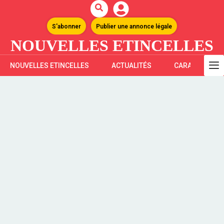
S'abonner
Publier une annonce légale
NOUVELLES ETINCELLES
NOUVELLES ETINCELLES
ACTUALITÉS
CARAÏBES