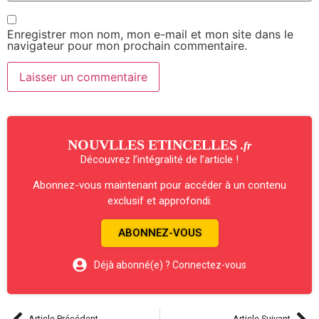
Enregistrer mon nom, mon e-mail et mon site dans le
navigateur pour mon prochain commentaire.
NOUVLLES ETINCELLES
.fr
Découvrez l’intégralité de l’article !
Abonnez-vous maintenant pour accéder à un contenu
exclusif et approfondi.
ABONNEZ-VOUS
Déjà abonné(e) ? Connectez-vous
Article Précédent
Article Suivant