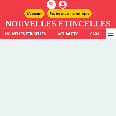
S'abonner
Publier une annonce légale
NOUVELLES ETINCELLES
NOUVELLES ETINCELLES
ACTUALITÉS
CARAÏBES