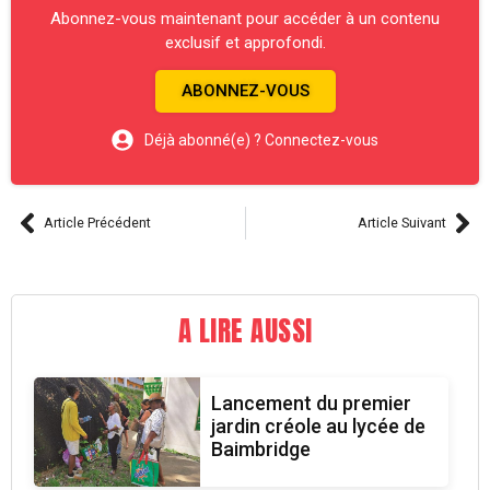
Abonnez-vous maintenant pour accéder à un contenu
exclusif et approfondi.
ABONNEZ-VOUS
Déjà abonné(e) ? Connectez-vous
Article Précédent
Article Suivant
A LIRE AUSSI
Lancement du premier
jardin créole au lycée de
Baimbridge