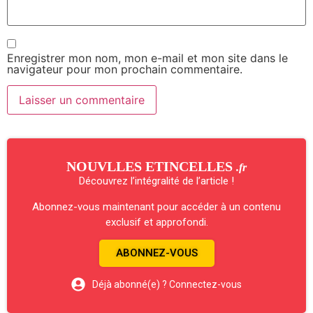
Enregistrer mon nom, mon e-mail et mon site dans le
navigateur pour mon prochain commentaire.
NOUVLLES ETINCELLES
.fr
Découvrez l’intégralité de l’article !
Abonnez-vous maintenant pour accéder à un contenu
exclusif et approfondi.
ABONNEZ-VOUS
Déjà abonné(e) ? Connectez-vous