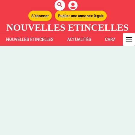
S'abonner
Publier une annonce légale
NOUVELLES ETINCELLES
NOUVELLES ETINCELLES
ACTUALITÉS
CARAÏBES