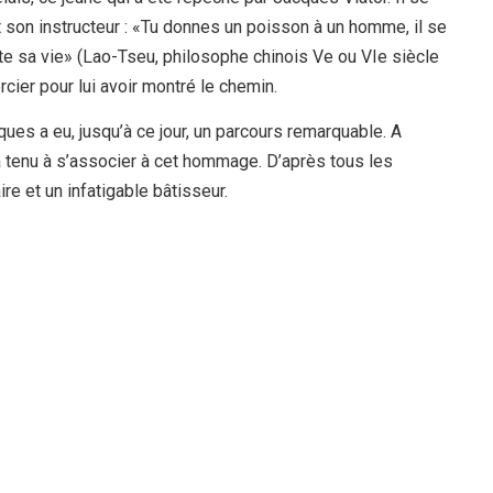
 son instructeur : «Tu donnes un poisson à un homme, il se
toute sa vie» (Lao-Tseu, philosophe chinois Ve ou VIe siècle
rcier pour lui avoir montré le chemin.
ues a eu, jusqu’à ce jour, un parcours remarquable. A
 tenu à s’associer à cet hommage. D’après tous les
e et un infatigable bâtisseur.