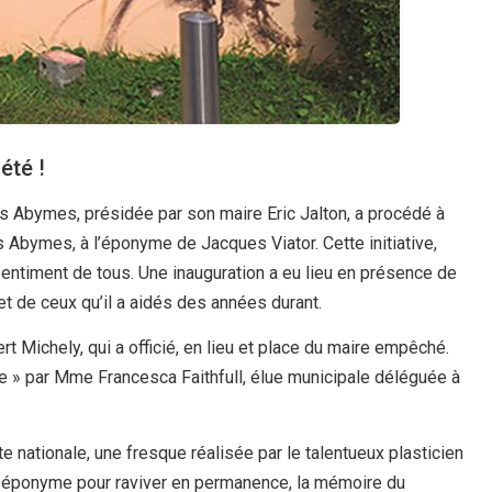
été !
es Abymes, présidée par son maire Eric Jalton, a procédé à
s Abymes, à l’éponyme de Jacques Viator. Cette initiative,
assentiment de tous. Une inauguration a eu lieu en présence de
t de ceux qu’il a aidés des années durant.
ert Michely, qui a officié, en lieu et place du maire empêché.
e » par Mme Francesca Faithfull, élue municipale déléguée à
e nationale, une fresque réalisée par le talentueux plasticien
cet éponyme pour raviver en permanence, la mémoire du