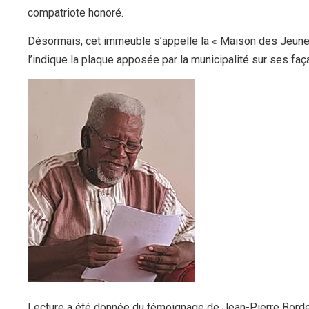
compatriote honoré.
Désormais, cet immeuble s’appelle la « Maison des Jeunes
l’indique la plaque apposée par la municipalité sur ses faç
Lecture a été donnée du témoignage de Jean-Pierre Bordela