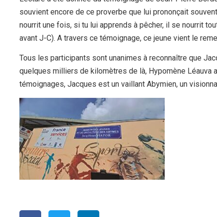
souvient encore de ce proverbe que lui prononçait souvent
nourrit une fois, si tu lui apprends à pêcher, il se nourrit 
avant J-C). A travers ce témoignage, ce jeune vient le reme
Tous les participants sont unanimes à reconnaître que Jacq
quelques milliers de kilomètres de là, Hypomène Léauva a
témoignages, Jacques est un vaillant Abymien, un visionnair