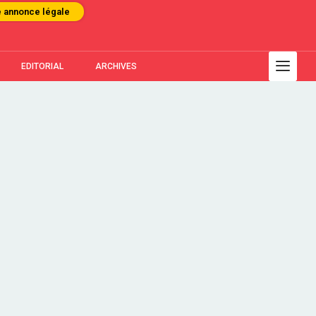
e annonce légale
EDITORIAL
ARCHIVES