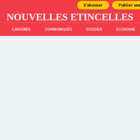
S'abonner
Publier un
NOUVELLES ETINCELLES
CARAÏBES
COMMUNIQUÉS
DOSSIER
ECONOMIE