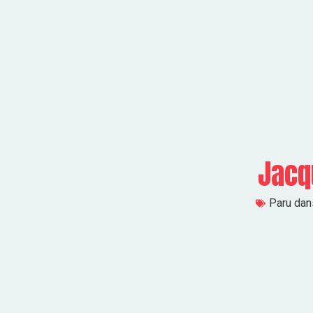
Jacq
Paru dans