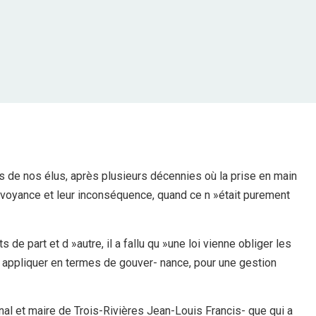
ns de nos élus, après plusieurs décennies où la prise en main
- voyance et leur inconséquence, quand ce n »était purement
 de part et d »autre, il a fallu qu »une loi vienne obliger les
à appliquer en termes de gouver- nance, pour une gestion
onal et maire de Trois-Rivières Jean-Louis Francis- que qui a