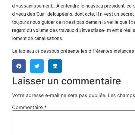
d »assainissement… A entendre le nouveau président, ce sy
d »eau des Gua- deloupéens, dont acte. Il n »est un secre
toujours nous guider ce n »est pas demain la veille que l 
regard du volume des travaux d »investisse- m ent à réalis
lement de canalisations.
Le tableau ci-dessous présente les différentes instances 
Laisser un commentaire
Votre adresse e-mail ne sera pas publiée.
Les champs 
Commentaire
*