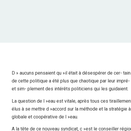
D » aucuns pensaient qu »il était à désespérer de cer- tai
de cette politique a été plus que chaotique par leur impré
et sim- plement des intérêts politiciens qui les guidaient.
La question de l »eau est vitale, après tous ces tiraillements
élus à se mettre d »accord sur la méthode et la stratégie 
globale et coopérative de l »eau.
A la tête de ce nouveau syndicat, c »est le conseiller régi