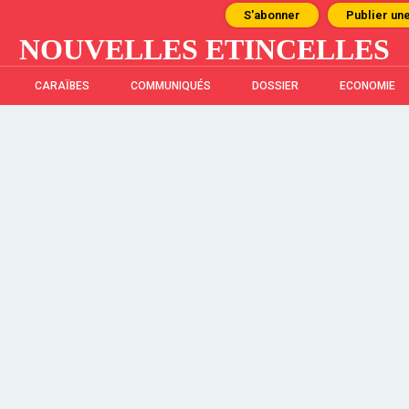
S'abonner
Publier un
NOUVELLES ETINCELLES
CARAÏBES
COMMUNIQUÉS
DOSSIER
ECONOMIE