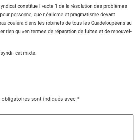
ndicat constitue l »acte 1 de la résolution des problèmes
t pour personne, que r éalisme et pragmatisme devant
»eau coulera d ans les robinets de tous les Guadeloupéens au
er rien qu »en termes de réparation de fuites et de renouvel-
syndi- cat mixte.
obligatoires sont indiqués avec
*