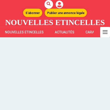
S'abonner
Publier une annonce légale
NOUVELLES ETINCELLES
NOUVELLES ETINCELLES
ACTUALITÉS
CARAÏBES