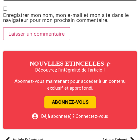
Enregistrer mon nom, mon e-mail et mon site dans le
navigateur pour mon prochain commentaire.
NOUVLLES ETINCELLES
.fr
Découvrez l’intégralité de l’article !
Abonnez-vous maintenant pour accéder à un contenu
exclusif et approfondi.
ABONNEZ-VOUS
Déjà abonné(e) ? Connectez-vous
Article Précédent
Article Suivant