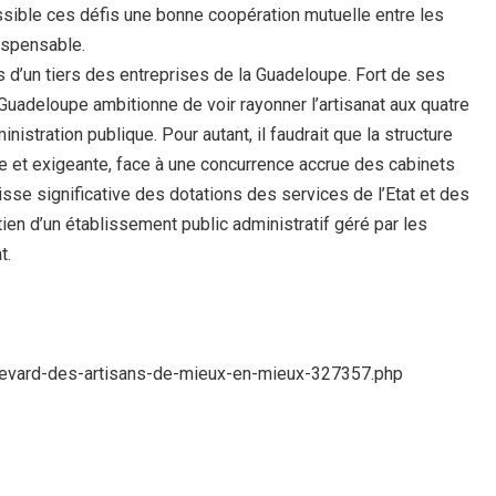
ossible ces défis une bonne coopération mutuelle entre les
ispensable.
s d’un tiers des entreprises de la Guadeloupe. Fort de ses
Guadeloupe ambitionne de voir rayonner l’artisanat aux quatre
ministration publique. Pour autant, il faudrait que la structure
 et exigeante, face à une concurrence accrue des cabinets
sse significative des dotations des services de l’Etat et des
ntien d’un établissement public administratif géré par les
t.
oulevard-des-artisans-de-mieux-en-mieux-327357.php