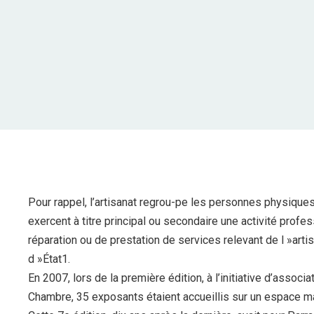
Pour rappel, l’artisanat regrou-pe les personnes physiques
exercent à titre principal ou secondaire une activité prof
réparation ou de prestation de services relevant de l »artis
d »État1.
En 2007, lors de la première édition, à l’initiative d’assoc
Chambre, 35 exposants étaient accueillis sur un espace ma