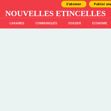
S'abonner
Publier un
NOUVELLES ETINCELLES
CARAÏBES
COMMUNIQUÉS
DOSSIER
ECONOMIE