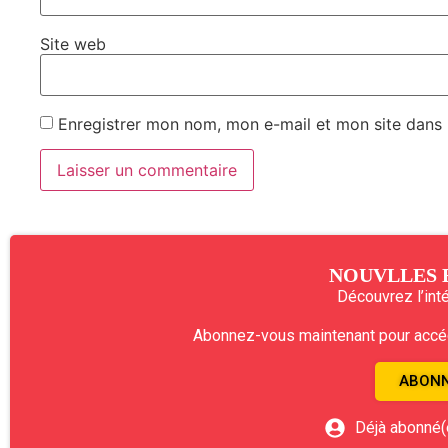
Site web
Enregistrer mon nom, mon e-mail et mon site dans
NOUVLLES 
Découvrez l’intég
Abonnez-vous maintenant pour accéde
ABONN
Déjà abonné(