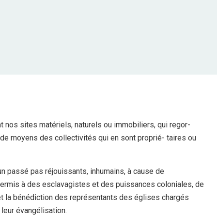
 nos sites matériels, naturels ou immobiliers, qui regor-
 de moyens des collectivités qui en sont proprié- taires ou
n passé pas réjouissants, inhumains, à cause de
permis à des esclavagistes et des puissances coloniales, de
n et la bénédiction des représentants des églises chargés
leur évangélisation.