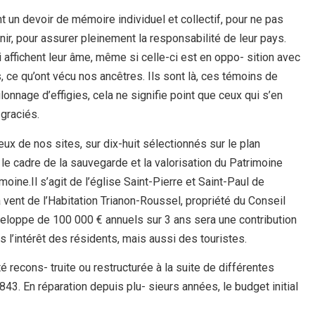
un devoir de mémoire individuel et collectif, pour ne pas
nir, pour assurer pleinement la responsabilité de leur pays.
ffichent leur âme, même si celle-ci est en oppo- sition avec
s, ce qu’ont vécu nos ancêtres. Ils sont là, ces témoins de
lonnage d’effigies, cela ne signifie point que ceux qui s’en
graciés.
eux de nos sites, sur dix-huit sélectionnés sur le plan
ns le cadre de la sauvegarde et la valorisation du Patrimoine
moine.Il s’agit de l’église Saint-Pierre et Saint-Paul de
à vent de l’Habitation Trianon-Roussel, propriété du Conseil
eloppe de 100 000 € annuels sur 3 ans sera une contribution
s l’intérêt des résidents, mais aussi des touristes.
té recons- truite ou restructurée à la suite de différentes
43. En réparation depuis plu- sieurs années, le budget initial