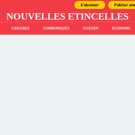
S'abonner
Publier un
NOUVELLES ETINCELLES
CARAÏBES
COMMUNIQUÉS
DOSSIER
ECONOMIE