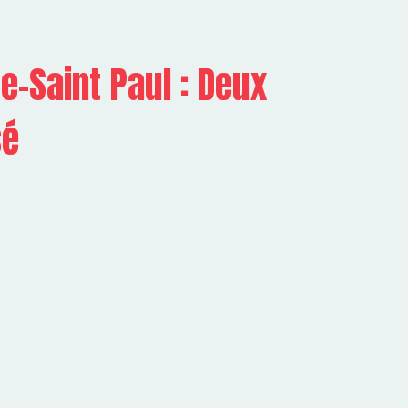
re-Saint Paul : Deux
sé