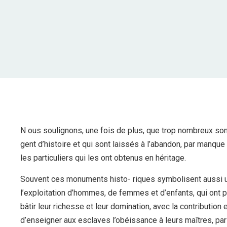
N ous soulignons, une fois de plus, que trop nombreux sont
gent d’histoire et qui sont laissés à l’abandon, par manque
les particuliers qui les ont obtenus en héritage.
Souvent ces monuments histo- riques symbolisent aussi u
l’exploitation d’hommes, de femmes et d’enfants, qui ont 
bâtir leur richesse et leur domination, avec la contributio
d’enseigner aux esclaves l’obéissance à leurs maîtres, par 