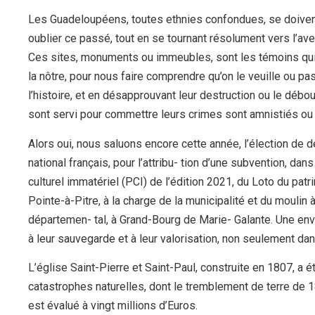
Les Guadeloupéens, toutes ethnies confondues, se doivent 
oublier ce passé, tout en se tournant résolument vers l’ave
Ces sites, monuments ou immeubles, sont les témoins qui a
la nôtre, pour nous faire comprendre qu’on le veuille ou pa
l’histoire, et en désapprouvant leur destruction ou le débou
sont servi pour commettre leurs crimes sont amnistiés ou 
Alors oui, nous saluons encore cette année, l’élection de d
national français, pour l’attribu- tion d’une subvention, da
culturel immatériel (PCI) de l’édition 2021, du Loto du patri
Pointe-à-Pitre, à la charge de la municipalité et du moulin 
départemen- tal, à Grand-Bourg de Marie- Galante. Une env
à leur sauvegarde et à leur valorisation, non seulement dan
L’église Saint-Pierre et Saint-Paul, construite en 1807, a é
catastrophes naturelles, dont le tremblement de terre de 18
est évalué à vingt millions d’Euros.