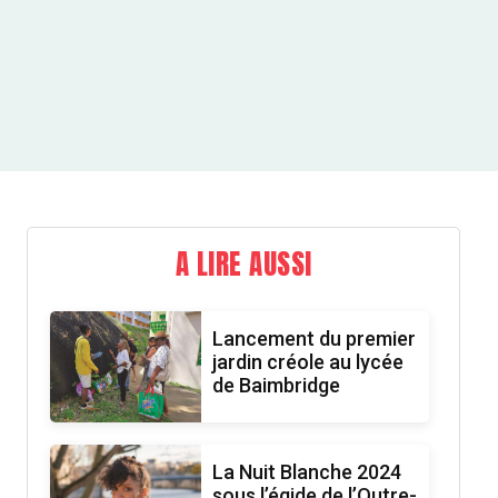
A LIRE AUSSI
Lancement du premier
jardin créole au lycée
de Baimbridge
La Nuit Blanche 2024
sous l’égide de l’Outre-