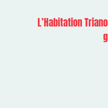
L’Habitation Triano
g