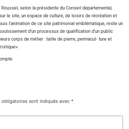
n- Roussel, selon la présidente du Conseil départemental,
ur le site, un espace de culture, de loisirs de récréation et
, puis l’animation de ce site patrimonial emblématique, reste un
aboutissement d’un processus de qualification d’un public
sieurs corps de métier : taille de pierre, permacul- ture et
ristique».
compte.
obligatoires sont indiqués avec
*