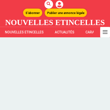
S'abonner
Publier une annonce légale
NOUVELLES ETINCELLES
NOUVELLES ETINCELLES
ACTUALITÉS
CARAÏBES