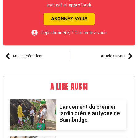
exclusif et approfondi.
ABONNEZ-VOUS
Déjà abonné(e) ? Connectez-vous
Article Précédent
Article Suivant
A LIRE AUSSI
Lancement du premier
jardin créole au lycée de
Baimbridge