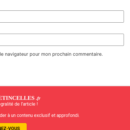
 le navigateur pour mon prochain commentaire.
ETINCELLES
.fr
ralité de l’article !
r à un contenu exclusif et approfondi.
EZ-VOUS