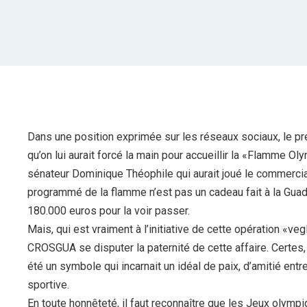
Dans une position exprimée sur les réseaux sociaux, le pr
qu’on lui aurait forcé la main pour accueillir la «Flamme O
sénateur Dominique Théophile qui aurait joué le commercia
programmé de la flamme n’est pas un cadeau fait à la Guade
180.000 euros pour la voir passer.
Mais, qui est vraiment à l’initiative de cette opération «veg
CROSGUA se disputer la paternité de cette affaire. Certes
été un symbole qui incarnait un idéal de paix, d’amitié entr
sportive.
En toute honnêteté, il faut reconnaître que les Jeux olymp