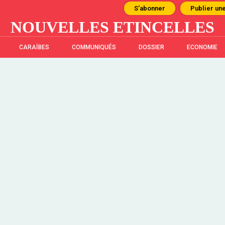
S'abonner
Publier un
NOUVELLES ETINCELLES
CARAÏBES
COMMUNIQUÉS
DOSSIER
ECONOMIE