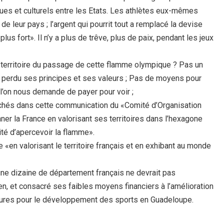
es et culturels entre les Etats. Les athlètes eux-mêmes
 leur pays ; l’argent qui pourrit tout a remplacé la devise
lus fort». Il n’y a plus de trêve, plus de paix, pendant les jeux
 territoire du passage de cette flamme olympique ? Pas un
a perdu ses principes et ses valeurs ; Pas de moyens pour
l’on nous demande de payer pour voir ;
fichés dans cette communication du «Comité d’Organisation
ner la France en valorisant ses territoires dans l’hexagone
té d’apercevoir la flamme».
e «en valorisant le territoire français et en exhibant au monde
 une dizaine de département français ne devrait pas
n, et consacré ses faibles moyens financiers à l’amélioration
uctures pour le développement des sports en Guadeloupe.