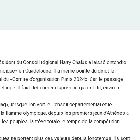
ésident du Conseil régional Harry Chalus a laissé entendre
lympique» en Guadeloupe. Il a même pointé du doigt le
l du «Comité d’organisation Paris 2024». Car, le passage
loupe. Il faut débourser d’après ce qui est dit, environ
làg», lorsque l’on voit le Conseil départemental et le
, la flamme olympique, depuis les premiers jeux d’Athènes a
e les peuples, la trêve totale le temps de la compétition
iques ne portent plus ces valeurs depuis longtemps. Ils sont