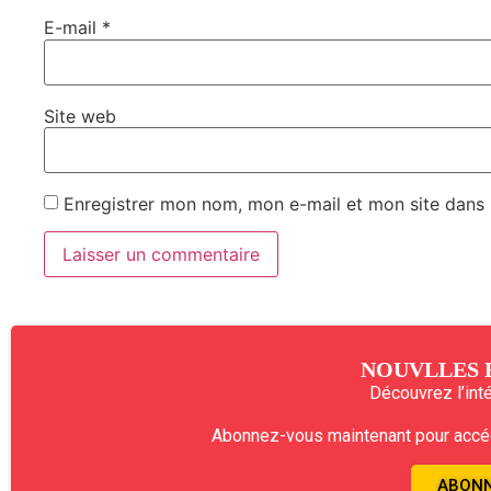
E-mail
*
Site web
Enregistrer mon nom, mon e-mail et mon site dans
NOUVLLES 
Découvrez l’intég
Abonnez-vous maintenant pour accéde
ABONN