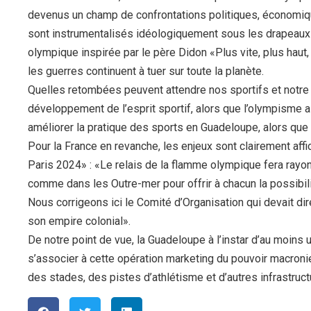
devenus un champ de confrontations politiques, économiqu
sont instrumentalisés idéologiquement sous les drapeaux de
olympique inspirée par le père Didon «Plus vite, plus haut, p
les guerres continuent à tuer sur toute la planète.
Quelles retombées peuvent attendre nos sportifs et notre
développement de l’esprit sportif, alors que l’olympisme 
améliorer la pratique des sports en Guadeloupe, alors que 
Pour la France en revanche, les enjeux sont clairement af
Paris 2024» : «Le relais de la flamme olympique fera rayon
comme dans les Outre-mer pour offrir à chacun la possibili
Nous corrigeons ici le Comité d’Organisation qui devait dir
son empire colonial».
De notre point de vue, la Guadeloupe à l’instar d’au moins
s’associer à cette opération marketing du pouvoir macronie
des stades, des pistes d’athlétisme et d’autres infrastr