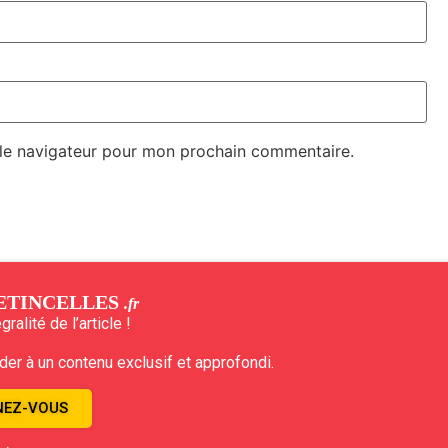
 le navigateur pour mon prochain commentaire.
ETINCELLES
.fr
ralité de l’article !
r à un contenu exclusif et approfondi.
EZ-VOUS