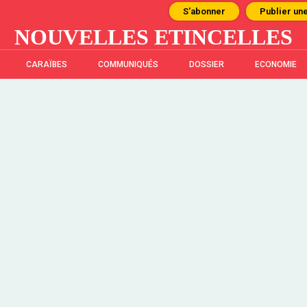
S'abonner
Publier un
NOUVELLES ETINCELLES
CARAÏBES
COMMUNIQUÉS
DOSSIER
ECONOMIE