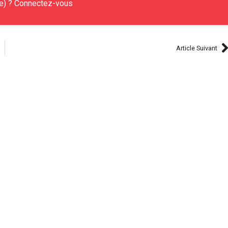
e) ? Connectez-vous
Article Suivant