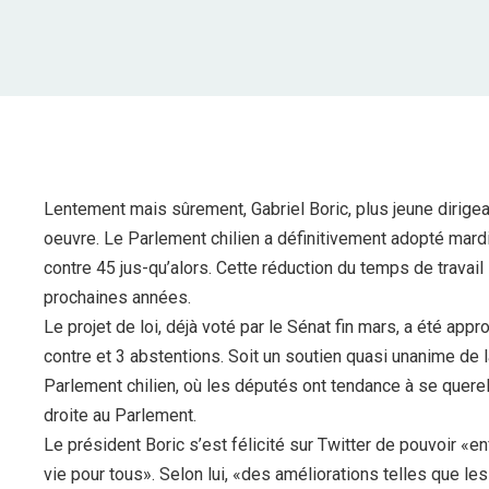
Lentement mais sûrement, Gabriel Boric, plus jeune dirigea
oeuvre. Le Parlement chilien a définitivement adopté mardi
contre 45 jus-qu’alors. Cette réduction du temps de trava
prochaines années.
Le projet de loi, déjà voté par le Sénat fin mars, a été ap
contre et 3 abstentions. Soit un soutien quasi unanime de l
Parlement chilien, où les députés ont tendance à se querell
droite au Parlement.
Le président Boric s’est félicité sur Twitter de pouvoir «en
vie pour tous». Selon lui, «des améliorations telles que l