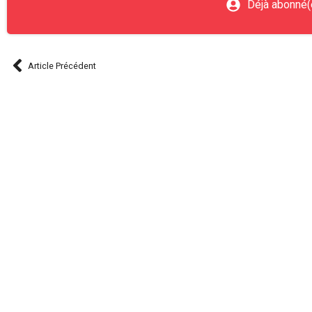
Déjà abonné(
Article Précédent