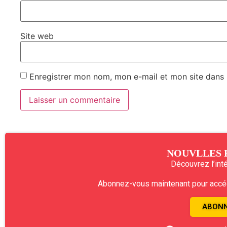
Site web
Enregistrer mon nom, mon e-mail et mon site dans
NOUVLLES 
Découvrez l’intég
Abonnez-vous maintenant pour accéde
ABONN