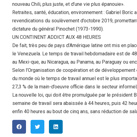
nouveau Chili, plus juste, et d’une vie plus épanouie».
Retraites, santé, éducation, environnement : Gabriel Bori
revendications du soulèvement d’octobre 2019, promettant 
dictature du général Pinochet (1973-1990).
UN CONTINENT ADDICT AUX 48 HEURES
De fait, très peu de pays d’Amérique latine ont mis en place
le Venezuela. Le temps de travail hebdomadaire est de 48 
au Mexi-que, au Nicaragua, au Panama, au Paraguay ou enco
Selon l’Organisation de coopération et de développement 
du monde où le temps de travail annuel est le plus importan
27,3 % de la main-d’oeuvre officie dans le secteur informel
La nouvelle loi, qui doit être promulguée par le président 
semaine de travail sera abaissée à 44 heures, puis 42 heu
enfin 40 heures au bout de cinq ans, sans réduction de sala