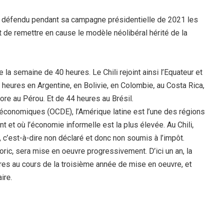
c a défendu pendant sa campagne présidentielle de 2021 les
de remettre en cause le modèle néolibéral hérité de la
 la semaine de 40 heures. Le Chili rejoint ainsi l’Equateur et
heures en Argentine, en Bolivie, en Colombie, au Costa Rica,
re au Pérou. Et de 44 heures au Brésil.
économiques (OCDE), l’Amérique latine est l’une des régions
t et où l’économie informelle est la plus élevée. Au Chili,
, c’est-à-dire non déclaré et donc non soumis à l’impôt.
Boric, sera mise en oeuvre progressivement. D’ici un an, la
res au cours de la troisième année de mise en oeuvre, et
ire.