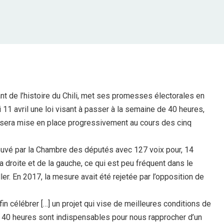
nt de l’histoire du Chili, met ses promesses électorales en
 11 avril une loi visant à passer à la semaine de 40 heures,
il sera mise en place progressivement au cours des cinq
prouvé par la Chambre des députés avec 127 voix pour, 14
a droite et de la gauche, ce qui est peu fréquent dans le
er. En 2017, la mesure avait été rejetée par l’opposition de
fin célébrer […] un projet qui vise de meilleures conditions de
es 40 heures sont indispensables pour nous rapprocher d’un