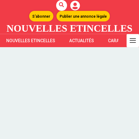
S'abonner
Publier une annonce légale
NOUVELLES ETINCELLES
NOUVELLES ETINCELLES
ACTUALITÉS
CARAÏBES