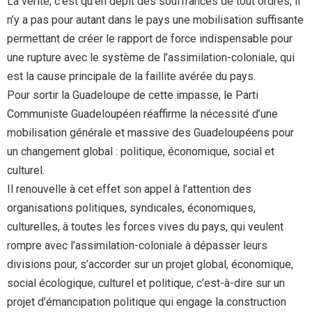
La vérité, c’est qu’en dépit des souffrances de tout ordres, il
n’y a pas pour autant dans le pays une mobilisation suffisante
permettant de créer le rapport de force indispensable pour
une rupture avec le système de l’assimilation-coloniale, qui
est la cause principale de la faillite avérée du pays.
Pour sortir la Guadeloupe de cette impasse, le Parti
Communiste Guadeloupéen réaffirme la nécessité d’une
mobilisation générale et massive des Guadeloupéens pour
un changement global : politique, économique, social et
culturel.
Il renouvelle à cet effet son appel à l’attention des
organisations politiques, syndicales, économiques,
culturelles, à toutes les forces vives du pays, qui veulent
rompre avec l’assimilation-coloniale à dépasser leurs
divisions pour, s’accorder sur un projet global, économique,
social écologique, culturel et politique, c’est-à-dire sur un
projet d’émancipation politique qui engage la construction