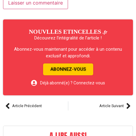
NOUVLLES ETINCELLES
.fr
Découvrez l’intégralité de l’article !
Abonnez-vous maintenant pour accéder à un contenu
exclusif et approfondi.
ABONNEZ-VOUS
Déjà abonné(e) ? Connectez-vous
Article Précédent
Article Suivant
A LIRE AUSSI