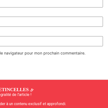
 le navigateur pour mon prochain commentaire.
ETINCELLES
.fr
ralité de l’article !
r à un contenu exclusif et approfondi.