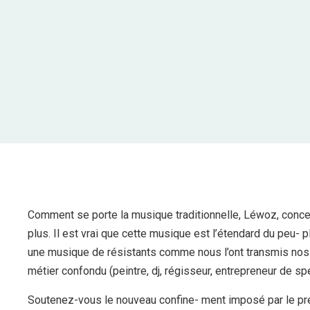
Comment se porte la musique traditionnelle, Léwoz, concer
plus. Il est vrai que cette musique est l’étendard du peu- p
une musique de résistants comme nous l’ont transmis nos a
métier confondu (peintre, dj, régisseur, entrepreneur de sp
Soutenez-vous le nouveau confine- ment imposé par le pr