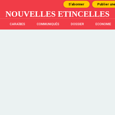
S'abonner
Publier un
NOUVELLES ETINCELLES
CARAÏBES
COMMUNIQUÉS
DOSSIER
ECONOMIE