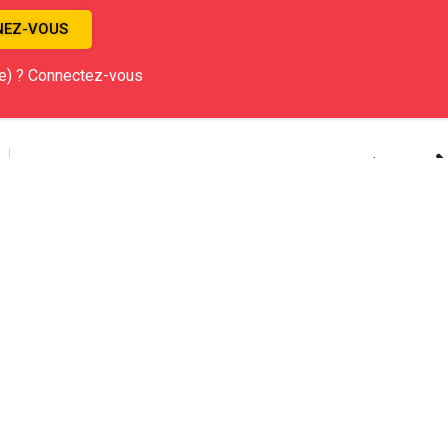
EZ-VOUS
e) ? Connectez-vous
Article Suivant