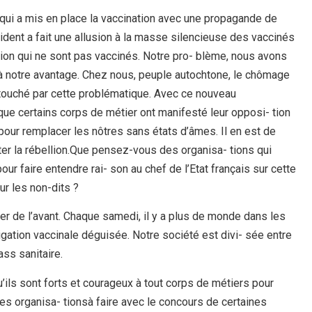
s qui a mis en place la vaccination avec une propagande de
ident a fait une allusion à la masse silencieuse des vaccinés
tion qui ne sont pas vaccinés. Notre pro- blème, nous avons
as à notre avantage. Chez nous, peuple autochtone, le chômage
 touché par cette problématique. Avec ce nouveau
que certains corps de métier ont manifesté leur opposi- tion
our remplacer les nôtres sans états d’âmes. Il en est de
er la rébellion.Que pensez-vous des organisa- tions qui
r faire entendre rai- son au chef de l’Etat français sur cette
ur les non-dits ?
ller de l’avant. Chaque samedi, il y a plus de monde dans les
gation vaccinale déguisée. Notre société est divi- sée entre
ass sanitaire.
’ils sont forts et courageux à tout corps de métiers pour
es organisa- tionsà faire avec le concours de certaines