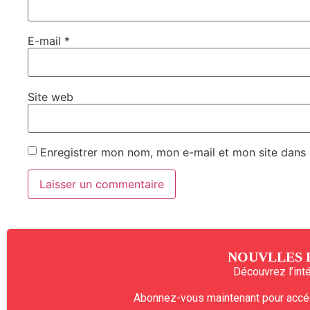
E-mail
*
Site web
Enregistrer mon nom, mon e-mail et mon site dans
NOUVLLES 
Découvrez l’intég
Abonnez-vous maintenant pour accéde