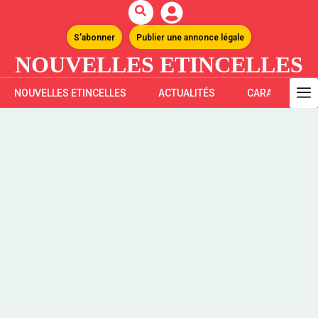
S'abonner
Publier une annonce légale
NOUVELLES ETINCELLES
NOUVELLES ETINCELLES
ACTUALITÉS
CARAÏBES