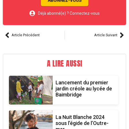
ABONNEZ-VOUS
Déjà abonné(e) ? Connectez-vous
Article Précédent
Article Suivant
A LIRE AUSSI
Lancement du premier
jardin créole au lycée de
Baimbridge
La Nuit Blanche 2024
sous l’égide de l’Outre-