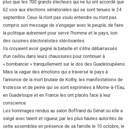
plus que les 700 grands électeurs qui ne lui ont accordé que
62 voix aux élections sénatoriales qui se sont tenues le 24
septembre. Ceux-là n’ont pas voulu entendre ou n’ont pas
compris son message de s’engager avec le peuple, de faire
la politique autrement pour servir l’homme et le pays, loin
des cuisines électoralistes stérilisantes.
Ils croyaient avoir gagné la bataille et s’être débarrassés
d’un caillou dans leurs chaussures pour continuer à
« bombancer » tranquillement sur le dos des Guadeloupéens.
Mais la vague des émotions qui a traversé le pays à
l’annonce de la mort brutale de Kothy, les manifestations de
tristesse et de peine qui se sont exprimées à Morne-à-l’Eau,
en Guadeloupe et en France les ont placés face à leur
conscience.
Les hommages rendus au salon Boffrand du Sénat où elle a
siégé avec talent et rigueur, par les plus hautes autorités de
cette assemblée en présence de sa famille le 10 octobre, le