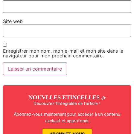
Site web
Enregistrer mon nom, mon e-mail et mon site dans le
navigateur pour mon prochain commentaire.
NOUVLLES ETINCELLES
.fr
Découvrez l’intégralité de l’article !
Abonnez-vous maintenant pour accéder à un contenu
exclusif et approfondi.