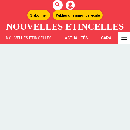
S'abonner
Publier une annonce légale
NOUVELLES ETINCELLES
NOUVELLES ETINCELLES
ACTUALITÉS
CARAÏBES