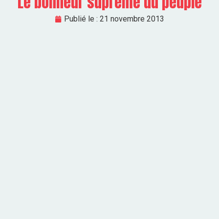
Le bonheur suprême du peuple
Publié le :
21 novembre 2013