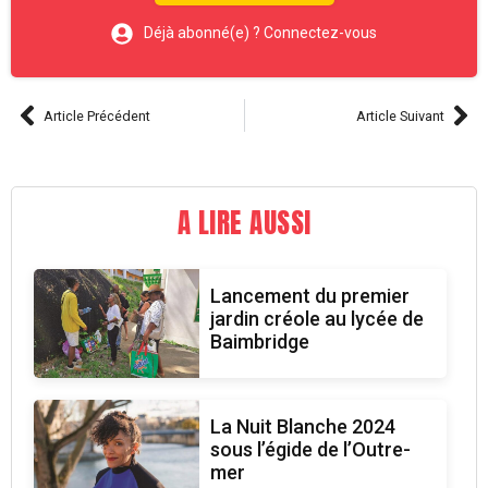
Déjà abonné(e) ? Connectez-vous
Article Précédent
Article Suivant
A LIRE AUSSI
Lancement du premier
jardin créole au lycée de
Baimbridge
La Nuit Blanche 2024
sous l’égide de l’Outre-
mer