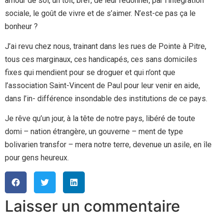
amour de soi, un toit, bref, de leur redonner, par l’intégration
sociale, le goût de vivre et de s’aimer. N’est-ce pas ça le
bonheur ?
J’ai revu chez nous, trainant dans les rues de Pointe à Pitre,
tous ces marginaux, ces handicapés, ces sans domiciles
fixes qui mendient pour se droguer et qui n’ont que
l’association Saint-Vincent de Paul pour leur venir en aide,
dans l’in- différence insondable des institutions de ce pays.
Je rêve qu’un jour, à la tête de notre pays, libéré de toute
domi – nation étrangère, un gouverne – ment de type
bolivarien transfor – mera notre terre, devenue un asile, en île
pour gens heureux.
Laisser un commentaire