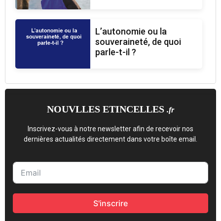
L’autonomie ou la
souveraineté, de quoi
parle-t-il ?
NOUVLLES ETINCELLES
.fr
Inscrivez-vous à notre newsletter afin de recevoir nos
dernières actualités directement dans votre boîte email.
S'inscrire