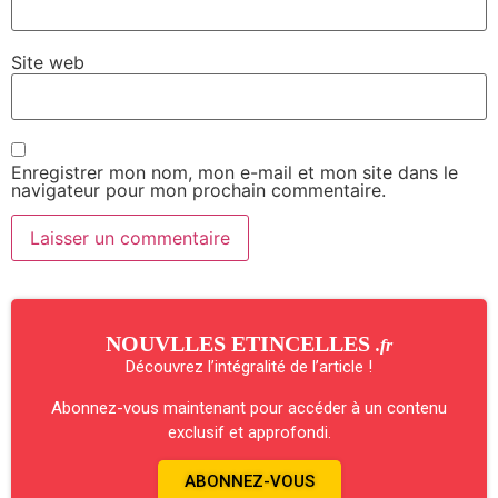
Site web
Enregistrer mon nom, mon e-mail et mon site dans le
navigateur pour mon prochain commentaire.
NOUVLLES ETINCELLES
.fr
Découvrez l’intégralité de l’article !
Abonnez-vous maintenant pour accéder à un contenu
exclusif et approfondi.
ABONNEZ-VOUS