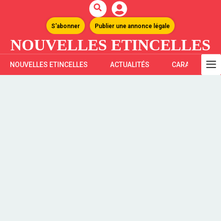
S'abonner
Publier une annonce légale
NOUVELLES ETINCELLES
NOUVELLES ETINCELLES
ACTUALITÉS
CARAÏBES