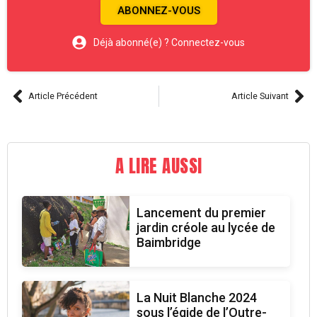
ABONNEZ-VOUS
Déjà abonné(e) ? Connectez-vous
Article Précédent
Article Suivant
A LIRE AUSSI
Lancement du premier
jardin créole au lycée de
Baimbridge
La Nuit Blanche 2024
sous l’égide de l’Outre-