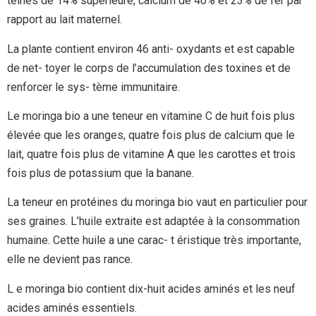
téines de 14% supérieure, calcium de 40% et 23% de fer par
rapport au lait maternel.
La plante contient environ 46 anti- oxydants et est capable
de net- toyer le corps de l’accumulation des toxines et de
renforcer le sys- tème immunitaire.
Le moringa bio a une teneur en vitamine C de huit fois plus
élevée que les oranges, quatre fois plus de calcium que le
lait, quatre fois plus de vitamine A que les carottes et trois
fois plus de potassium que la banane.
La teneur en protéines du moringa bio vaut en particulier pour
ses graines. L’huile extraite est adaptée à la consommation
humaine. Cette huile a une carac- t éristique très importante,
elle ne devient pas rance.
L e moringa bio contient dix-huit acides aminés et les neuf
acides aminés essentiels.