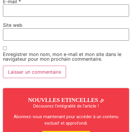
E-mail
*
Site web
Enregistrer mon nom, mon e-mail et mon site dans le
navigateur pour mon prochain commentaire.
NOUVLLES ETINCELLES
.fr
Découvrez l’intégralité de l’article !
Abonnez-vous maintenant pour accéder à un contenu
exclusif et approfondi.