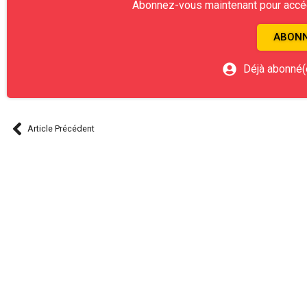
Abonnez-vous maintenant pour accéde
ABONN
Déjà abonné(
Article Précédent