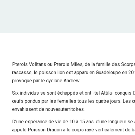
Pterois Volitans ou Pterois Miles, de la famille des Scorpa
rascasse, le poisson lion est apparu en Guadeloupe en 201
provoqué par le cyclone Andrew.
Six individus se sont échappés et ont -tel Attila- conquis 
œufs pondus par les femelles tous les quatre jours. Les œ
envahissent de nouveauterritoires.
D’une espérance de vie de 10 à 15 ans, d’une longueur se s
appelé Poisson Dragon a le corps rayé verticalement de b