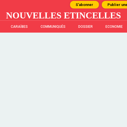
S'abonner
Publier un
NOUVELLES ETINCELLES
CARAÏBES
COMMUNIQUÉS
DOSSIER
ECONOMIE