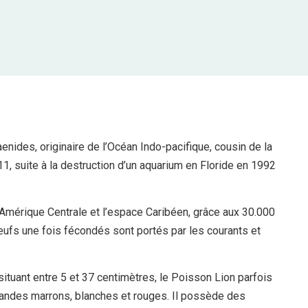
enides, originaire de l’Océan Indo-pacifique, cousin de la
1, suite à la destruction d’un aquarium en Floride en 1992
l’Amérique Centrale et l’espace Caribéen, grâce aux 30.000
ufs une fois fécondés sont portés par les courants et
ituant entre 5 et 37 centimètres, le Poisson Lion parfois
andes marrons, blanches et rouges. Il possède des