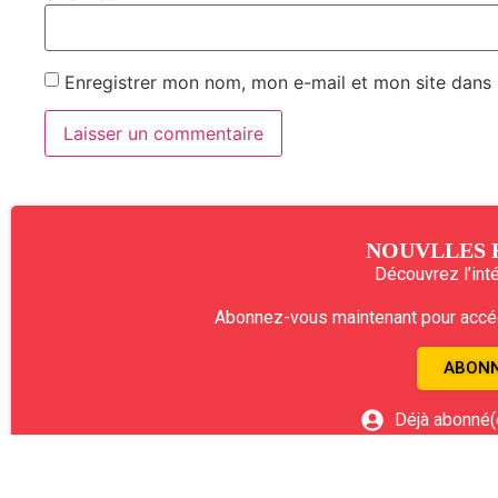
Enregistrer mon nom, mon e-mail et mon site dans
NOUVLLES 
Découvrez l’intég
Abonnez-vous maintenant pour accéde
ABONN
Déjà abonné(