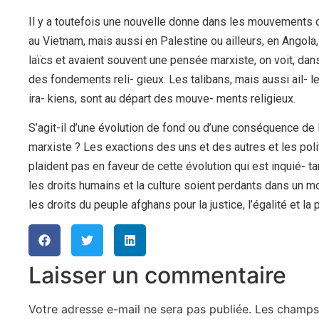
Il y a toutefois une nouvelle donne dans les mouvements d
au Vietnam, mais aussi en Palestine ou ailleurs, en Angola
laïcs et avaient souvent une pensée marxiste, on voit, da
des fondements reli- gieux. Les talibans, mais aussi ail
ira- kiens, sont au départ des mouve- ments religieux.
S’agit-il d’une évolution de fond ou d’une conséquence de
marxiste ? Les exactions des uns et des autres et les poli
plaident pas en faveur de cette évolution qui est inquié-
les droits humains et la culture soient perdants dans un mo
les droits du peuple afghans pour la justice, l’égalité et l
Laisser un commentaire
Votre adresse e-mail ne sera pas publiée.
Les champs 