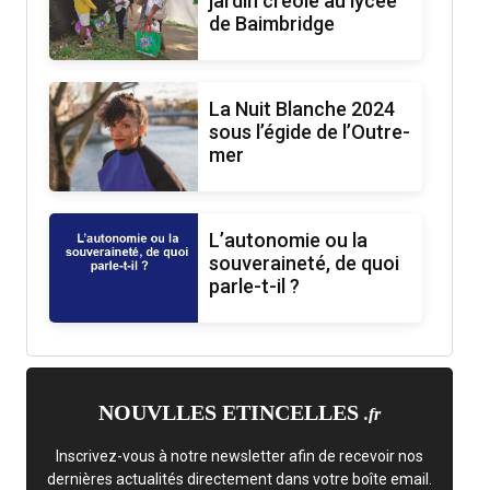
jardin créole au lycée
de Baimbridge
La Nuit Blanche 2024
sous l’égide de l’Outre-
mer
L’autonomie ou la
souveraineté, de quoi
parle-t-il ?
NOUVLLES ETINCELLES
.fr
Inscrivez-vous à notre newsletter afin de recevoir nos
dernières actualités directement dans votre boîte email.