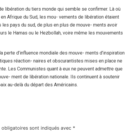
e libération du tiers monde qui semble se confirmer. Là où
, en Afrique du Sud, les mou- vements de libération étaient
ns les pays du sud, de plus en plus de mouve- ments avoir
- leurs le Hamas ou le Hezbollah, voire même les mouvements
 la perte d’influence mondiale des mouve- ments d’inspiration
tiques réaction- naires et obscurantistes mises en place ne
 tante. Les Communistes quant à eux ne peuvent admettre que
uve- ment de libération nationale. Ils continuent à soutenir
a paix au-delà du départ des Américains.
obligatoires sont indiqués avec
*