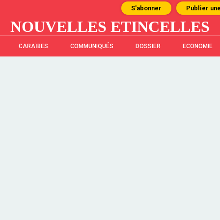
S'abonner
Publier un
NOUVELLES ETINCELLES
CARAÏBES
COMMUNIQUÉS
DOSSIER
ECONOMIE