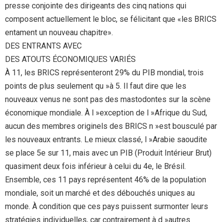
presse conjointe des dirigeants des cinq nations qui
composent actuellement le bloc, se félicitant que «les BRICS
entament un nouveau chapitre».
DES ENTRANTS AVEC
DES ATOUTS ÉCONOMIQUES VARIÉS
À 11, les BRICS représenteront 29% du PIB mondial, trois
points de plus seulement qu »à 5. Il faut dire que les
nouveaux venus ne sont pas des mastodontes sur la scène
économique mondiale. À l »exception de l »Afrique du Sud,
aucun des membres originels des BRICS n »est bousculé par
les nouveaux entrants. Le mieux classé, l »Arabie saoudite
se place 5e sur 11, mais avec un PIB (Produit Intérieur Brut)
quasiment deux fois inférieur à celui du 4e, le Brésil.
Ensemble, ces 11 pays représentent 46% de la population
mondiale, soit un marché et des débouchés uniques au
monde. À condition que ces pays puissent surmonter leurs
stratégies individuelles, car contrairement à d »autres