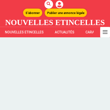
S'abonner
Publier une annonce légale
NOUVELLES ETINCELLES
NOUVELLES ETINCELLES
ACTUALITÉS
CARAÏBES