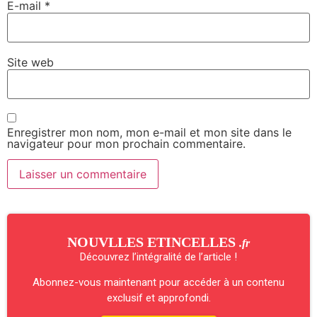
E-mail
*
Site web
Enregistrer mon nom, mon e-mail et mon site dans le
navigateur pour mon prochain commentaire.
NOUVLLES ETINCELLES
.fr
Découvrez l’intégralité de l’article !
Abonnez-vous maintenant pour accéder à un contenu
exclusif et approfondi.