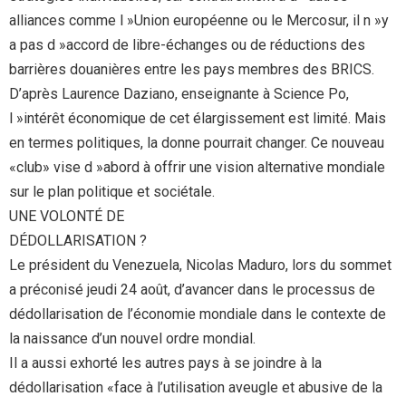
alliances comme l »Union européenne ou le Mercosur, il n »y
a pas d »accord de libre-échanges ou de réductions des
barrières douanières entre les pays membres des BRICS.
D’après Laurence Daziano, enseignante à Science Po,
l »intérêt économique de cet élargissement est limité. Mais
en termes politiques, la donne pourrait changer. Ce nouveau
«club» vise d »abord à offrir une vision alternative mondiale
sur le plan politique et sociétale.
UNE VOLONTÉ DE
DÉDOLLARISATION ?
Le président du Venezuela, Nicolas Maduro, lors du sommet
a préconisé jeudi 24 août, d’avancer dans le processus de
dédollarisation de l’économie mondiale dans le contexte de
la naissance d’un nouvel ordre mondial.
Il a aussi exhorté les autres pays à se joindre à la
dédollarisation «face à l’utilisation aveugle et abusive de la