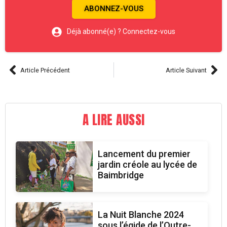
ABONNEZ-VOUS
Déjà abonné(e) ? Connectez-vous
Article Précédent
Article Suivant
A LIRE AUSSI
Lancement du premier
jardin créole au lycée de
Baimbridge
La Nuit Blanche 2024
sous l’égide de l’Outre-