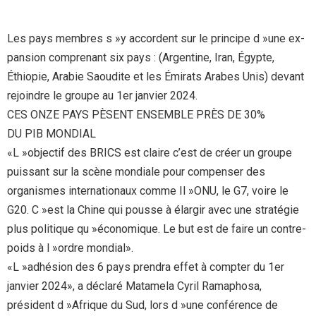
Les pays membres s »y accordent sur le principe d »une ex-
pansion comprenant six pays : (Argentine, Iran, Égypte,
Éthiopie, Arabie Saoudite et les Émirats Arabes Unis) devant
rejoindre le groupe au 1er janvier 2024.
CES ONZE PAYS PÈSENT ENSEMBLE PRÈS DE 30%
DU PIB MONDIAL
«L »objectif des BRICS est claire c’est de créer un groupe
puissant sur la scène mondiale pour compenser des
organismes internationaux comme Il »ONU, le G7, voire le
G20. C »est la Chine qui pousse à élargir avec une stratégie
plus politique qu »économique. Le but est de faire un contre-
poids à l »ordre mondial».
«L »adhésion des 6 pays prendra effet à compter du 1er
janvier 2024», a déclaré Matamela Cyril Ramaphosa,
président d »Afrique du Sud, lors d »une conférence de