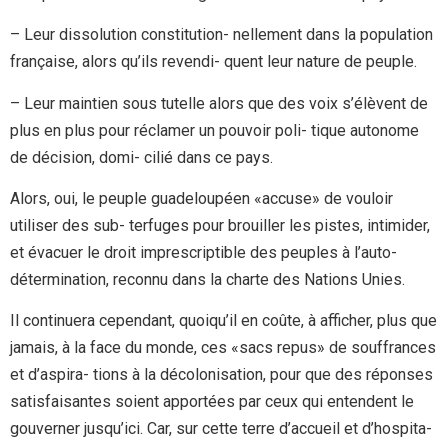
– Leur dissolution constitution- nellement dans la population
française, alors qu’ils revendi- quent leur nature de peuple.
– Leur maintien sous tutelle alors que des voix s’élèvent de
plus en plus pour réclamer un pouvoir poli- tique autonome
de décision, domi- cilié dans ce pays.
Alors, oui, le peuple guadeloupéen «accuse» de vouloir
utiliser des sub- terfuges pour brouiller les pistes, intimider,
et évacuer le droit imprescriptible des peuples à l’auto-
détermination, reconnu dans la charte des Nations Unies.
Il continuera cependant, quoiqu’il en coûte, à afficher, plus que
jamais, à la face du monde, ces «sacs repus» de souffrances
et d’aspira- tions à la décolonisation, pour que des réponses
satisfaisantes soient apportées par ceux qui entendent le
gouverner jusqu’ici. Car, sur cette terre d’accueil et d’hospita-