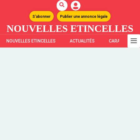
S'abonner
Publier une annonce légale
NOUVELLES ETINCELLES
NOUVELLES ETINCELLES
ACTUALITÉS
CARAÏBES