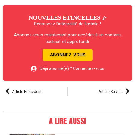
NOUVLLES ETINCELLES
.fr
Découvrez l’intégralité de l’article !
Abonnez-vous maintenant pour accéder à un contenu
exclusif et approfondi.
ABONNEZ-VOUS
Déjà abonné(e) ? Connectez-vous
Article Précédent
Article Suivant
A LIRE AUSSI