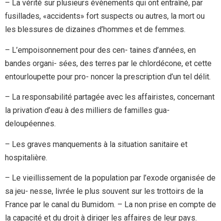
– La vérité sur plusieurs évènements qui ont entraîné, par
fusillades, «accidents» fort suspects ou autres, la mort ou
les blessures de dizaines d’hommes et de femmes.
– L’empoisonnement pour des cen- taines d’années, en
bandes organi- sées, des terres par le chlordécone, et cette
entourloupette pour pro- noncer la prescription d’un tel délit.
– La responsabilité partagée avec les affairistes, concernant
la privation d’eau à des milliers de familles gua-
deloupéennes.
– Les graves manquements à la situation sanitaire et
hospitalière.
– Le vieillissement de la population par l’exode organisée de
sa jeu- nesse, livrée le plus souvent sur les trottoirs de la
France par le canal du Bumidom. – La non prise en compte de
la capacité et du droit à diriger les affaires de leur pays.