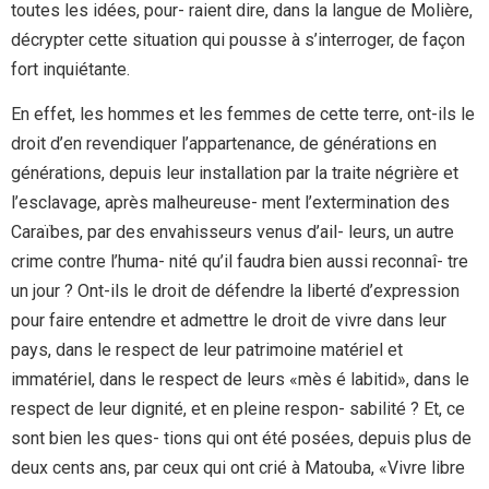
toutes les idées, pour- raient dire, dans la langue de Molière,
décrypter cette situation qui pousse à s’interroger, de façon
fort inquiétante.
En effet, les hommes et les femmes de cette terre, ont-ils le
droit d’en revendiquer l’appartenance, de générations en
générations, depuis leur installation par la traite négrière et
l’esclavage, après malheureuse- ment l’extermination des
Caraïbes, par des envahisseurs venus d’ail- leurs, un autre
crime contre l’huma- nité qu’il faudra bien aussi reconnaî- tre
un jour ? Ont-ils le droit de défendre la liberté d’expression
pour faire entendre et admettre le droit de vivre dans leur
pays, dans le respect de leur patrimoine matériel et
immatériel, dans le respect de leurs «mès é labitid», dans le
respect de leur dignité, et en pleine respon- sabilité ? Et, ce
sont bien les ques- tions qui ont été posées, depuis plus de
deux cents ans, par ceux qui ont crié à Matouba, «Vivre libre