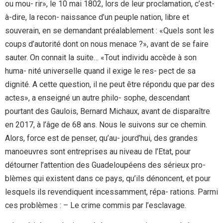
ou mou- rir», le 10 mai 1802, lors de leur proclamation, c’est-
à-dire, la recon- naissance d’un peuple nation, libre et
souverain, en se demandant préalablement : «Quels sont les
coups d’autorité dont on nous menace ?», avant de se faire
sauter. On connait la suite… «Tout individu accède à son
huma- nité universelle quand il exige le res- pect de sa
dignité. A cette question, il ne peut être répondu que par des
actes», a enseigné un autre philo- sophe, descendant
pourtant des Gaulois, Bernard Michaux, avant de disparaître
en 2017, à l’âge de 68 ans. Nous le suivons sur ce chemin.
Alors, force est de penser, qu’au- jourd’hui, des grandes
manoeuvres sont entreprises au niveau de l’Etat, pour
détourner l’attention des Guadeloupéens des sérieux pro-
blèmes qui existent dans ce pays, qu’ils dénoncent, et pour
lesquels ils revendiquent incessamment, répa- rations. Parmi
ces problèmes : – Le crime commis par l’esclavage.