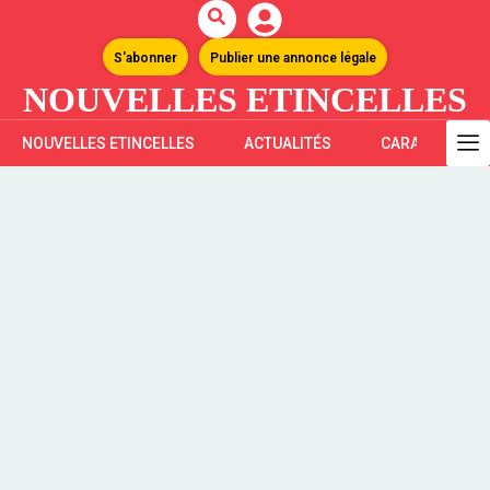
S'abonner
Publier une annonce légale
NOUVELLES ETINCELLES
NOUVELLES ETINCELLES
ACTUALITÉS
CARAÏBES