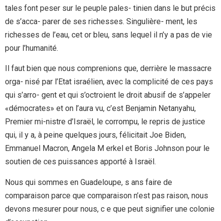
tales font peser sur le peuple pales- tinien dans le but précis
de s’acca- parer de ses richesses. Singulière- ment, les
richesses de l’eau, cet or bleu, sans lequel il n’y a pas de vie
pour l’humanité.
Il faut bien que nous comprenions que, derrière le massacre
orga- nisé par l’Etat israélien, avec la complicité de ces pays
qui s’arro- gent et qui s’octroient le droit abusif de s’appeler
«démocrates» et on l’aura vu, c’est Benjamin Netanyahu,
Premier mi-nistre d’Israël, le corrompu, le repris de justice
qui, il y a, à peine quelques jours, félicitait Joe Biden,
Emmanuel Macron, Angela M erkel et Boris Johnson pour le
soutien de ces puissances apporté à Israël.
Nous qui sommes en Guadeloupe, s ans faire de
comparaison parce que comparaison n’est pas raison, nous
devons mesurer pour nous, c e que peut signifier une colonie