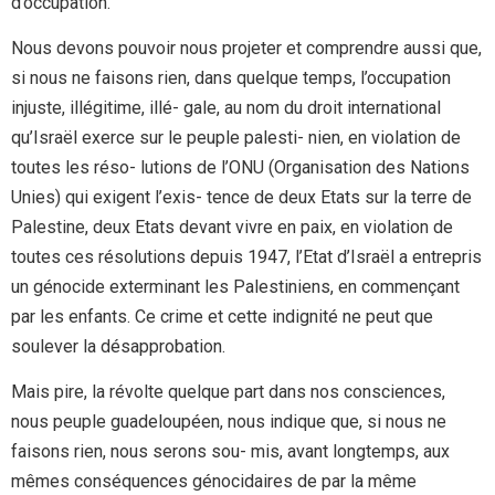
d’occupation.
Nous devons pouvoir nous projeter et comprendre aussi que,
si nous ne faisons rien, dans quelque temps, l’occupation
injuste, illégitime, illé- gale, au nom du droit international
qu’Israël exerce sur le peuple palesti- nien, en violation de
toutes les réso- lutions de l’ONU (Organisation des Nations
Unies) qui exigent l’exis- tence de deux Etats sur la terre de
Palestine, deux Etats devant vivre en paix, en violation de
toutes ces résolutions depuis 1947, l’Etat d’Israël a entrepris
un génocide exterminant les Palestiniens, en commençant
par les enfants. Ce crime et cette indignité ne peut que
soulever la désapprobation.
Mais pire, la révolte quelque part dans nos consciences,
nous peuple guadeloupéen, nous indique que, si nous ne
faisons rien, nous serons sou- mis, avant longtemps, aux
mêmes conséquences génocidaires de par la même