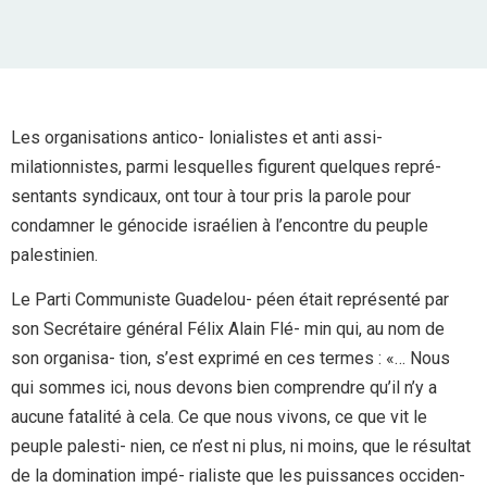
Les organisations antico- lonialistes et anti assi-
milationnistes, parmi lesquelles figurent quelques repré-
sentants syndicaux, ont tour à tour pris la parole pour
condamner le génocide israélien à l’encontre du peuple
palestinien.
Le Parti Communiste Guadelou- péen était représenté par
son Secrétaire général Félix Alain Flé- min qui, au nom de
son organisa- tion, s’est exprimé en ces termes : «… Nous
qui sommes ici, nous devons bien comprendre qu’il n’y a
aucune fatalité à cela. Ce que nous vivons, ce que vit le
peuple palesti- nien, ce n’est ni plus, ni moins, que le résultat
de la domination impé- rialiste que les puissances occiden-