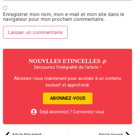
Enregistrer mon nom, mon e-mail et mon site dans le
navigateur pour mon prochain commentaire.
NOUVLLES ETINCELLES
.fr
Découvrez l’intégralité de l’article !
Abonnez-vous maintenant pour accéder à un contenu
exclusif et approfondi.
ABONNEZ-VOUS
Déjà abonné(e) ? Connectez-vous
Article Précédent
Article Suivant