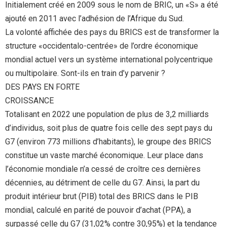
Initialement créé en 2009 sous le nom de BRIC, un «S» a été
ajouté en 2011 avec l’adhésion de l’Afrique du Sud.
La volonté affichée des pays du BRICS est de transformer la
structure «occidentalo-centrée» de l’ordre économique
mondial actuel vers un système international polycentrique
ou multipolaire. Sont-ils en train d’y parvenir ?
DES PAYS EN FORTE
CROISSANCE
Totalisant en 2022 une population de plus de 3,2 milliards
d’individus, soit plus de quatre fois celle des sept pays du
G7 (environ 773 millions d’habitants), le groupe des BRICS
constitue un vaste marché économique. Leur place dans
l’économie mondiale n’a cessé de croître ces dernières
décennies, au détriment de celle du G7. Ainsi, la part du
produit intérieur brut (PIB) total des BRICS dans le PIB
mondial, calculé en parité de pouvoir d’achat (PPA), a
surpassé celle du G7 (31,02% contre 30,95%) et la tendance