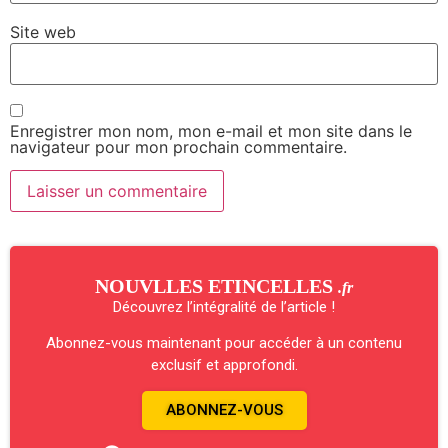
Site web
Enregistrer mon nom, mon e-mail et mon site dans le
navigateur pour mon prochain commentaire.
NOUVLLES ETINCELLES
.fr
Découvrez l’intégralité de l’article !
Abonnez-vous maintenant pour accéder à un contenu
exclusif et approfondi.
ABONNEZ-VOUS