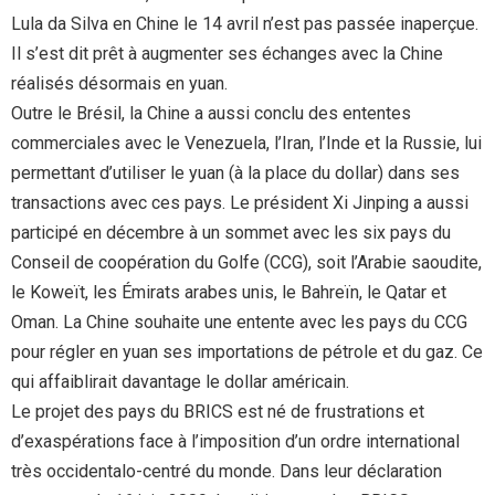
Lula da Silva en Chine le 14 avril n’est pas passée inaperçue.
Il s’est dit prêt à augmenter ses échanges avec la Chine
réalisés désormais en yuan.
Outre le Brésil, la Chine a aussi conclu des ententes
commerciales avec le Venezuela, l’Iran, l’Inde et la Russie, lui
permettant d’utiliser le yuan (à la place du dollar) dans ses
transactions avec ces pays. Le président Xi Jinping a aussi
participé en décembre à un sommet avec les six pays du
Conseil de coopération du Golfe (CCG), soit l’Arabie saoudite,
le Koweït, les Émirats arabes unis, le Bahreïn, le Qatar et
Oman. La Chine souhaite une entente avec les pays du CCG
pour régler en yuan ses importations de pétrole et du gaz. Ce
qui affaiblirait davantage le dollar américain.
Le projet des pays du BRICS est né de frustrations et
d’exaspérations face à l’imposition d’un ordre international
très occidentalo-centré du monde. Dans leur déclaration