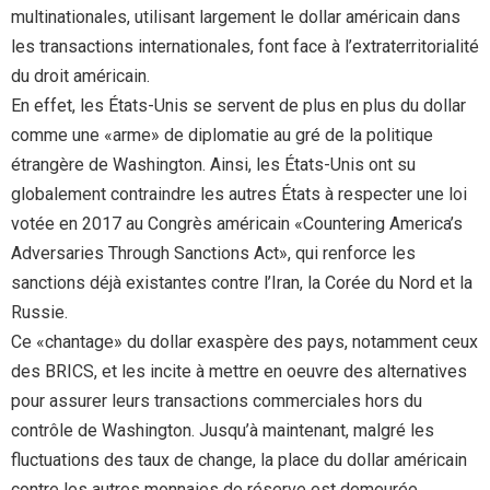
multinationales, utilisant largement le dollar américain dans
les transactions internationales, font face à l’extraterritorialité
du droit américain.
En effet, les États-Unis se servent de plus en plus du dollar
comme une «arme» de diplomatie au gré de la politique
étrangère de Washington. Ainsi, les États-Unis ont su
globalement contraindre les autres États à respecter une loi
votée en 2017 au Congrès américain «Countering America’s
Adversaries Through Sanctions Act», qui renforce les
sanctions déjà existantes contre l’Iran, la Corée du Nord et la
Russie.
Ce «chantage» du dollar exaspère des pays, notamment ceux
des BRICS, et les incite à mettre en oeuvre des alternatives
pour assurer leurs transactions commerciales hors du
contrôle de Washington. Jusqu’à maintenant, malgré les
fluctuations des taux de change, la place du dollar américain
contre les autres monnaies de réserve est demeurée