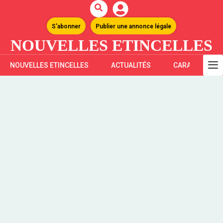
S'abonner
Publier une annonce légale
NOUVELLES ETINCELLES
NOUVELLES ETINCELLES
ACTUALITÉS
CARAÏBES