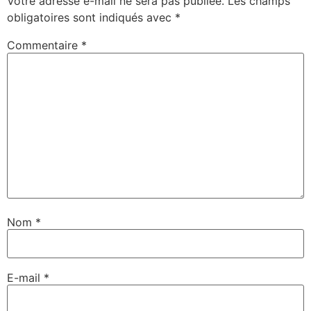
Votre adresse e-mail ne sera pas publiée.
Les champs
obligatoires sont indiqués avec
*
Commentaire
*
Nom
*
E-mail
*