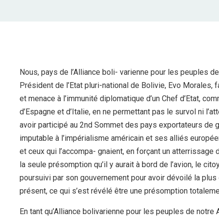
Nous, pays de l’Alliance boli- varienne pour les peuples d
Président de l’Etat pluri-national de Bolivie, Evo Morales,
et menace à l’immunité diplomatique d’un Chef d’Etat, co
d’Espagne et d’Italie, en ne permettant pas le survol ni l’a
avoir participé au 2nd Sommet des pays exportateurs de ga
imputable à l’impérialisme américain et ses alliés européen
et ceux qui l’accompa- gnaient, en forçant un atterrissage d’
la seule présomption qu’il y aurait à bord de l’avion, le c
poursuivi par son gouvernement pour avoir dévoilé la plu
présent, ce qui s’est révélé être une présomption totalem
En tant qu’Alliance bolivarienne pour les peuples de notr