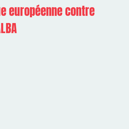
ue européenne contre
ALBA