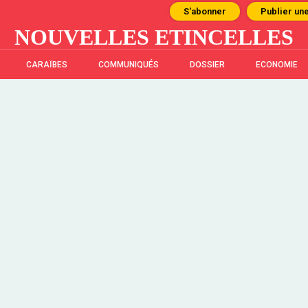
S'abonner
Publier un
NOUVELLES ETINCELLES
CARAÏBES
COMMUNIQUÉS
DOSSIER
ECONOMIE