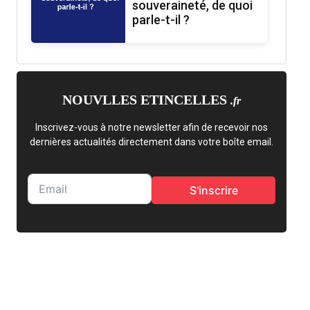
souveraineté, de quoi
parle-t-il ?
NOUVLLES ETINCELLES
.fr
Inscrivez-vous à notre newsletter afin de recevoir nos
dernières actualités directement dans votre boîte email.
S'inscrire