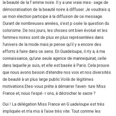
la beauté de la f emme noire. Il y a une vraie mes- sage de
démocratisation de la beauté noire à diffuser. Je voudrais q
ue mon élection participe à la diffusion de ce message.
Durant de nombreuses années, s’est p osée la question du
colorisme. De nos jours, les choses ont bien évolué et les
femmes noires sont de plus en plus représentées dans
l’univers de la mode mais je pense qu’il y a encore des
efforts à faire dans ce sens. En Guadeloupe, il n’y a, à ma
connaissance, qu’une seule agence de mannequinat, celle
dans laquelle je suis, et elle est basée à Paris. Cela prouve
que nous avons besoin d’étendre nos voix et nos diversités
de beauté à un plus large public.Voilà de légitimes
motivations.Etes-vous prête à démarrer l’aven- ture Miss
France et, nous l’espé- r ons, à décrocher le sacre ?
Oui ! La délégation Miss France en G uadeloupe est très
impliquée et m’a mis à l’aise très vite. Tout comme les