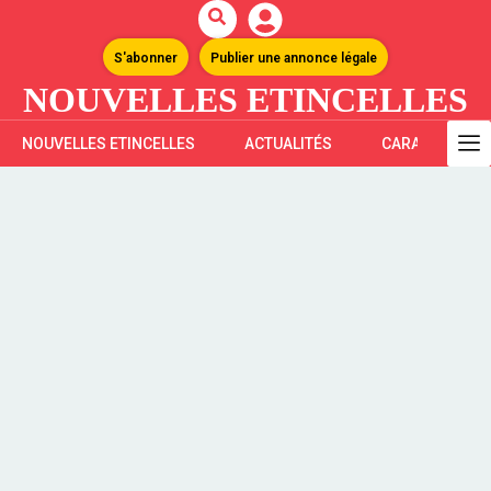
S'abonner
Publier une annonce légale
NOUVELLES ETINCELLES
NOUVELLES ETINCELLES
ACTUALITÉS
CARAÏBES