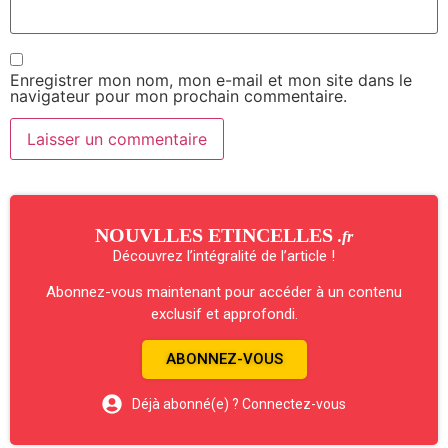
Enregistrer mon nom, mon e-mail et mon site dans le
navigateur pour mon prochain commentaire.
NOUVLLES ETINCELLES
.fr
Découvrez l’intégralité de l’article !
Abonnez-vous maintenant pour accéder à un contenu
exclusif et approfondi.
ABONNEZ-VOUS
Déjà abonné(e) ? Connectez-vous