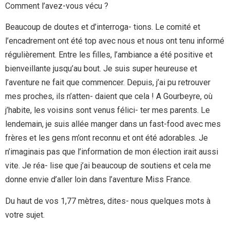
Comment l’avez-vous vécu ?
Beaucoup de doutes et d’interroga- tions. Le comité et
l’encadrement ont été top avec nous et nous ont tenu informé
régulièrement. Entre les filles, l’ambiance a été positive et
bienveillante jusqu’au bout. Je suis super heureuse et
l’aventure ne fait que commencer. Depuis, j’ai pu retrouver
mes proches, ils n’atten- daient que cela ! A Gourbeyre, où
j’habite, les voisins sont venus félici- ter mes parents. Le
lendemain, je suis allée manger dans un fast-food avec mes
frères et les gens m’ont reconnu et ont été adorables. Je
n’imaginais pas que l’information de mon élection irait aussi
vite. Je réa- lise que j’ai beaucoup de soutiens et cela me
donne envie d’aller loin dans l’aventure Miss France.
Du haut de vos 1,77 mètres, dites- nous quelques mots à
votre sujet.