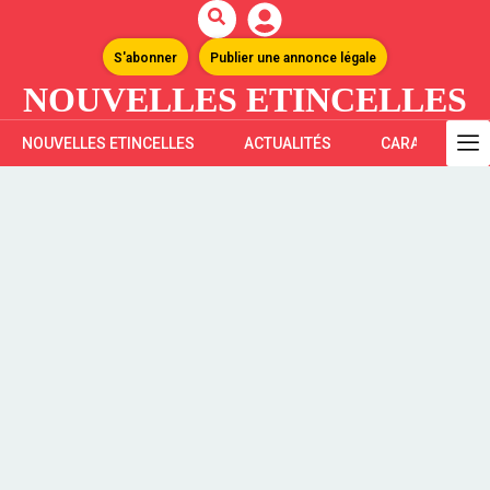
S'abonner
Publier une annonce légale
NOUVELLES ETINCELLES
NOUVELLES ETINCELLES
ACTUALITÉS
CARAÏBES