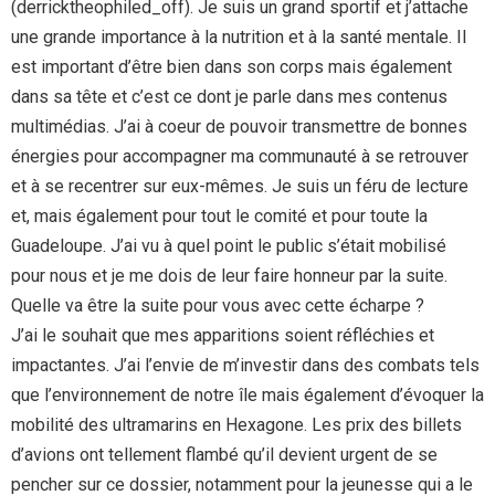
(derricktheophiled_off). Je suis un grand sportif et j’attache
une grande importance à la nutrition et à la santé mentale. Il
est important d’être bien dans son corps mais également
dans sa tête et c’est ce dont je parle dans mes contenus
multimédias. J’ai à coeur de pouvoir transmettre de bonnes
énergies pour accompagner ma communauté à se retrouver
et à se recentrer sur eux-mêmes. Je suis un féru de lecture
et, mais également pour tout le comité et pour toute la
Guadeloupe. J’ai vu à quel point le public s’était mobilisé
pour nous et je me dois de leur faire honneur par la suite.
Quelle va être la suite pour vous avec cette écharpe ?
J’ai le souhait que mes apparitions soient réfléchies et
impactantes. J’ai l’envie de m’investir dans des combats tels
que l’environnement de notre île mais également d’évoquer la
mobilité des ultramarins en Hexagone. Les prix des billets
d’avions ont tellement flambé qu’il devient urgent de se
pencher sur ce dossier, notamment pour la jeunesse qui a le