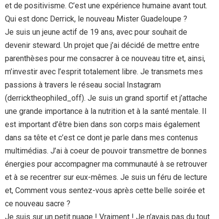
et de positivisme. C’est une expérience humaine avant tout.
Qui est donc Derrick, le nouveau Mister Guadeloupe ?
Je suis un jeune actif de 19 ans, avec pour souhait de
devenir steward. Un projet que j’ai décidé de mettre entre
parenthèses pour me consacrer à ce nouveau titre et, ainsi,
m’investir avec l’esprit totalement libre. Je transmets mes
passions à travers le réseau social Instagram
(derricktheophiled_off). Je suis un grand sportif et j’attache
une grande importance à la nutrition et à la santé mentale. Il
est important d’être bien dans son corps mais également
dans sa tête et c’est ce dont je parle dans mes contenus
multimédias. J’ai à coeur de pouvoir transmettre de bonnes
énergies pour accompagner ma communauté à se retrouver
et à se recentrer sur eux-mêmes. Je suis un féru de lecture
et, Comment vous sentez-vous après cette belle soirée et
ce nouveau sacre ?
Je suis sur un petit nuage ! Vraiment ! Je n’avais pas du tout