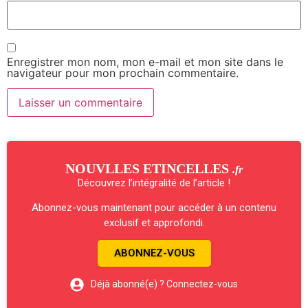
Enregistrer mon nom, mon e-mail et mon site dans le
navigateur pour mon prochain commentaire.
NOUVLLES ETINCELLES
.fr
Découvrez l’intégralité de l’article !
Abonnez-vous maintenant pour accéder à un contenu
exclusif et approfondi.
ABONNEZ-VOUS
Déjà abonné(e) ? Connectez-vous