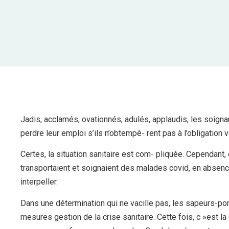
Jadis, acclamés, ovationnés, adulés, applaudis, les soign
perdre leur emploi s’ils n’obtempè- rent pas à l’obligation
Certes, la situation sanitaire est com- pliquée. Cependant
transportaient et soignaient des malades covid, en absenc
interpeller.
Dans une détermination qui ne vacille pas, les sapeurs-po
mesures gestion de la crise sanitaire. Cette fois, c »est la