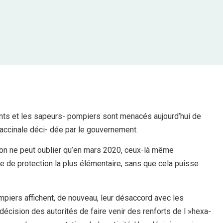
ants et les sapeurs- pompiers sont menacés aujourd’hui de
 vaccinale déci- dée par le gouvernement.
, on ne peut oublier qu’en mars 2020, ceux-là même
e de protection la plus élémentaire, sans que cela puisse
mpiers affichent, de nouveau, leur désaccord avec les
 décision des autorités de faire venir des renforts de l »hexa-