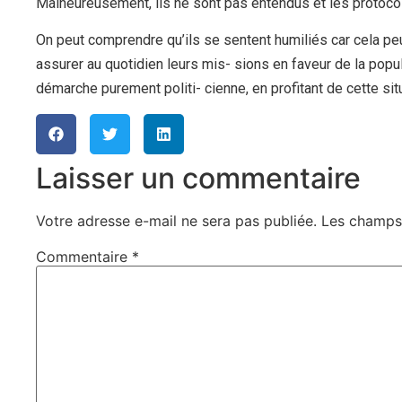
Malheureusement, ils ne sont pas entendus et les protoco
On peut comprendre qu’ils se sentent humiliés car cela pe
assurer au quotidien leurs mis- sions en faveur de la pop
démarche purement politi- cienne, en profitant de cette sit
Laisser un commentaire
Votre adresse e-mail ne sera pas publiée.
Les champs 
Commentaire
*