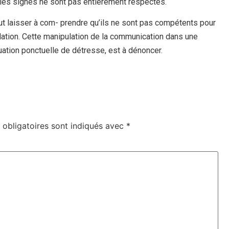
les signés ne sont pas entièrement respectés.
ut laisser à com- prendre qu’ils ne sont pas compétents pour
ulation. Cette manipulation de la communication dans une
uation ponctuelle de détresse, est à dénoncer.
obligatoires sont indiqués avec
*