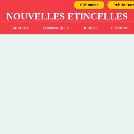
S'abonner
Publier un
NOUVELLES ETINCELLES
CARAÏBES
COMMUNIQUÉS
DOSSIER
ECONOMIE