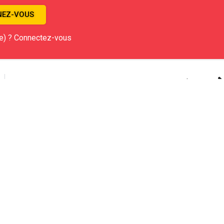
EZ-VOUS
e) ? Connectez-vous
Article Suivant