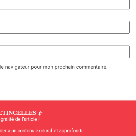
 le navigateur pour mon prochain commentaire.
ETINCELLES
.fr
ralité de l’article !
r à un contenu exclusif et approfondi.