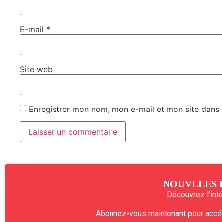
E-mail
*
Site web
Enregistrer mon nom, mon e-mail et mon site dans
NOUVLLES 
Découvrez l’intég
Abonnez-vous maintenant pour accéde