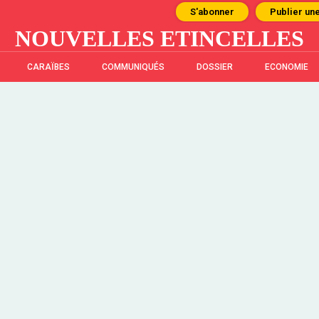
S'abonner
Publier un
NOUVELLES ETINCELLES
CARAÏBES
COMMUNIQUÉS
DOSSIER
ECONOMIE