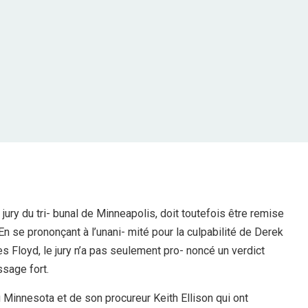
 jury du tri- bunal de Minneapolis, doit toutefois être remise
n se prononçant à l’unani- mité pour la culpabilité de Derek
s Floyd, le jury n’a pas seulement pro- noncé un verdict
ssage fort.
 Minnesota et de son procureur Keith Ellison qui ont