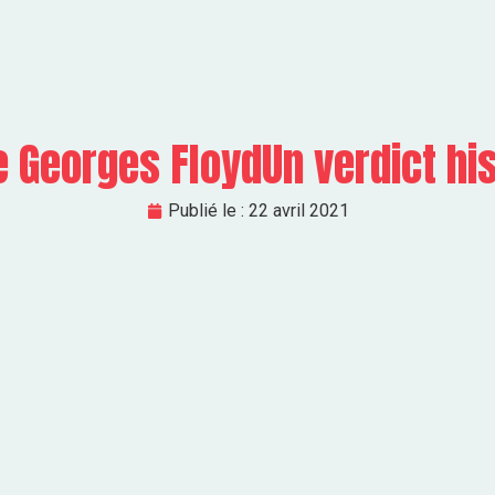
 Georges FloydUn verdict hi
Publié le :
22 avril 2021