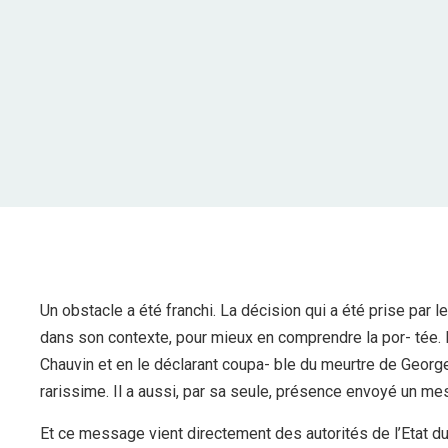
Un obstacle a été franchi. La décision qui a été prise par le
dans son contexte, pour mieux en comprendre la por- tée. E
Chauvin et en le déclarant coupa- ble du meurtre de George
rarissime. Il a aussi, par sa seule, présence envoyé un me
Et ce message vient directement des autorités de l’Etat du