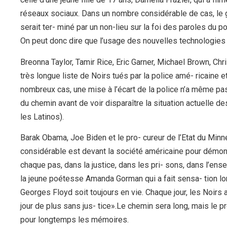
réseaux sociaux. Dans un nombre considérable de cas, le 
serait ter- miné par un non-lieu sur la foi des paroles du p
On peut donc dire que l’usage des nouvelles technolog
Breonna Taylor, Tamir Rice, Eric Garner, Michael Brown, Ch
très longue liste de Noirs tués par la police amé- ricaine
nombreux cas, une mise à l’écart de la police n’a même pas 
du chemin avant de voir disparaître la situation actuelle des
les Latinos).
Barak Obama, Joe Biden et le pro- cureur de l’Etat du Minnes
considérable est devant la société américaine pour démon
chaque pas, dans la justice, dans les pri- sons, dans l’ens
la jeune poétesse Amanda Gorman qui a fait sensa- tion lors
Georges Floyd soit toujours en vie. Chaque jour, les Noirs a
jour de plus sans jus- tice».Le chemin sera long, mais l
pour longtemps les mémoires.