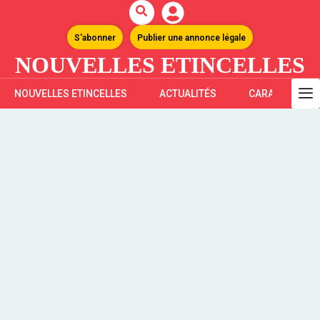
S'abonner
Publier une annonce légale
NOUVELLES ETINCELLES
NOUVELLES ETINCELLES
ACTUALITÉS
CARAÏBES