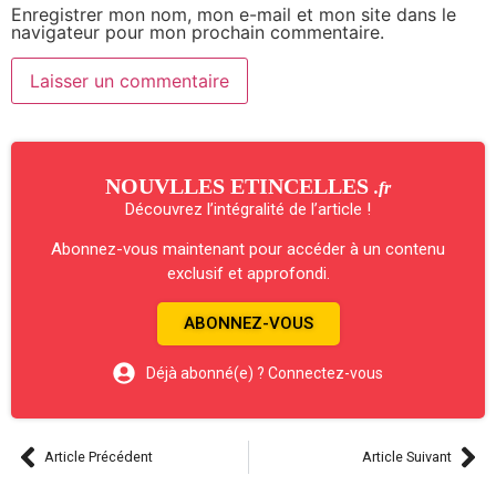
Enregistrer mon nom, mon e-mail et mon site dans le
navigateur pour mon prochain commentaire.
NOUVLLES ETINCELLES
.fr
Découvrez l’intégralité de l’article !
Abonnez-vous maintenant pour accéder à un contenu
exclusif et approfondi.
ABONNEZ-VOUS
Déjà abonné(e) ? Connectez-vous
Article Précédent
Article Suivant