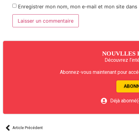
Enregistrer mon nom, mon e-mail et mon site dans
NOUVLLES 
Découvrez l’intég
Abonnez-vous maintenant pour accéde
ABONN
Déjà abonné(
Article Précédent