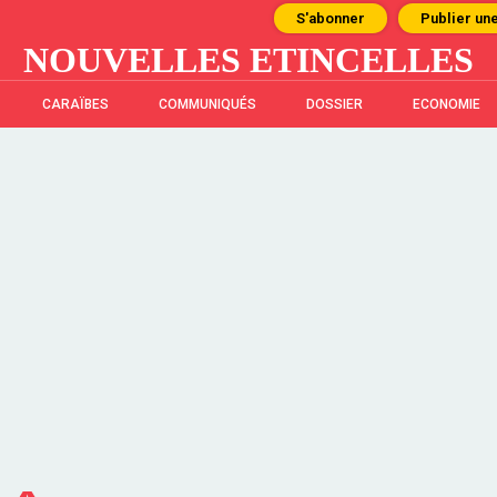
S'abonner
Publier un
NOUVELLES ETINCELLES
CARAÏBES
COMMUNIQUÉS
DOSSIER
ECONOMIE