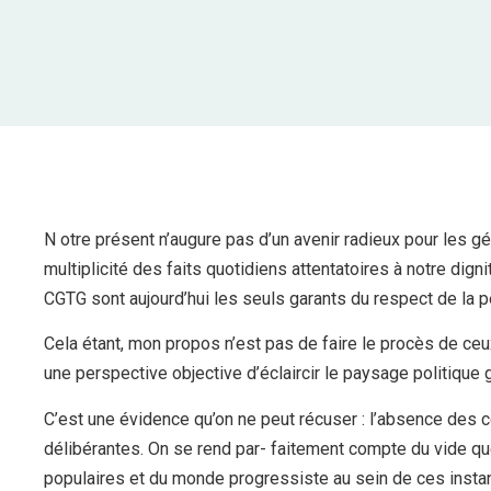
N otre présent n’augure pas d’un avenir radieux pour les g
multiplicité des faits quotidiens attentatoires à notre dign
CGTG sont aujourd’hui les seuls garants du respect de la 
Cela étant, mon propos n’est pas de faire le procès de ceu
une perspective objective d’éclaircir le paysage politiqu
C’est une évidence qu’on ne peut récuser : l’absence des 
délibérantes. On se rend par- faitement compte du vide qu
populaires et du monde progressiste au sein de ces instan