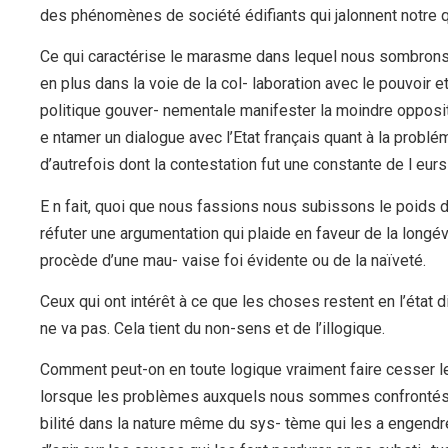
des phénomènes de société édifiants qui jalonnent notre q
Ce qui caractérise le marasme dans lequel nous sombrons,
en plus dans la voie de la col- laboration avec le pouvoir et
politique gouver- nementale manifester la moindre oppositio
e ntamer un dialogue avec l’Etat français quant à la problém
d’autrefois dont la contestation fut une constante de l eurs
E n fait, quoi que nous fassions nous subissons le poids d
réfuter une argumentation qui plaide en faveur de la longév
procède d’une mau- vaise foi évidente ou de la naïveté.
Ceux qui ont intérêt à ce que les choses restent en l’état 
ne va pas. Cela tient du non-sens et de l’illogique.
Comment peut-on en toute logique vraiment faire cesser l
lorsque les problèmes auxquels nous sommes confrontés tr
bilité dans la nature même du sys- tème qui les a engendr