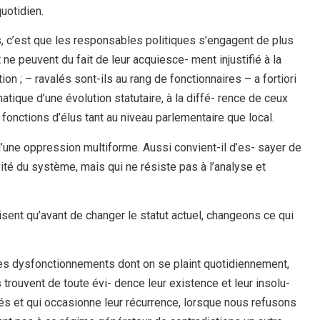
uotidien.
 c’est que les responsables politiques s’engagent de plus
 ne peuvent du fait de leur acquiesce- ment injustifié à la
n ; – ravalés sont-ils au rang de fonctionnaires – a fortiori
atique d’une évolution statutaire, à la diffé- rence de ceux
 fonctions d’élus tant au niveau parlementaire que local.
’une oppression multiforme. Aussi convient-il d’es- sayer de
ité du système, mais qui ne résiste pas à l’analyse et
disent qu’avant de changer le statut actuel, changeons ce qui
es dysfonctionnements dont on se plaint quotidiennement,
ouvent de toute évi- dence leur existence et leur insolu-
és et qui occasionne leur récurrence, lorsque nous refusons