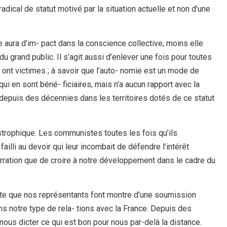
adical de statut motivé par la situation actuelle et non d’une
 aura d’im- pact dans la conscience collective, moins elle
du grand public. Il s’agit aussi d’enlever une fois pour toutes
s ont victimes ; à savoir que l’auto- nomie est un mode de
i en sont béné- ficiaires, mais n’a aucun rapport avec la
 depuis des décennies dans les territoires dotés de ce statut
strophique. Les communistes toutes les fois qu’ils
illi au devoir qui leur incombait de défendre l’intérêt
rration que de croire à notre développement dans le cadre du
iste que nos représentants font montre d’une soumission
s notre type de rela- tions avec la France. Depuis des
us dicter ce qui est bon pour nous par-delà la distance.