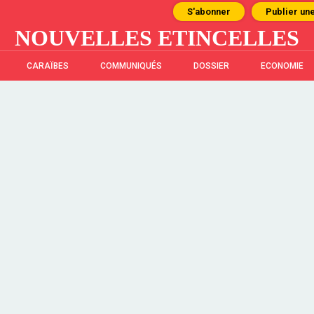
S'abonner
Publier un
NOUVELLES ETINCELLES
CARAÏBES
COMMUNIQUÉS
DOSSIER
ECONOMIE