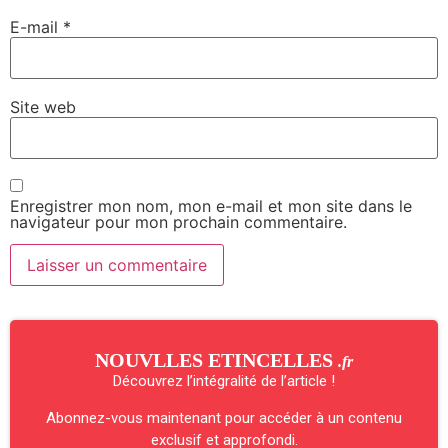
E-mail
*
Site web
Enregistrer mon nom, mon e-mail et mon site dans le
navigateur pour mon prochain commentaire.
NOUVLLES ETINCELLES
.fr
Découvrez l’intégralité de l’article !
Abonnez-vous maintenant pour accéder à un contenu
exclusif et approfondi.