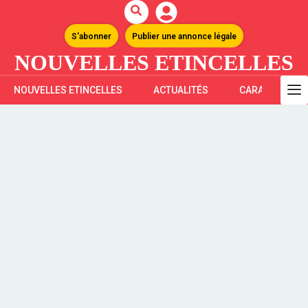
S'abonner
Publier une annonce légale
NOUVELLES ETINCELLES
NOUVELLES ETINCELLES
ACTUALITÉS
CARAÏBES