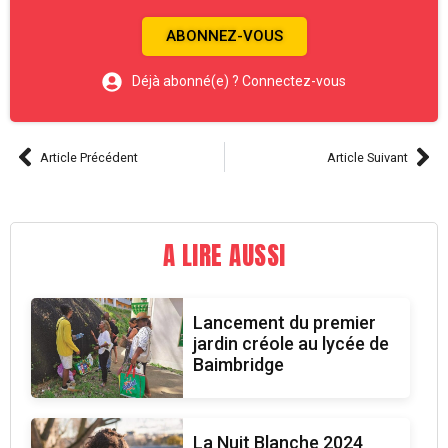
ABONNEZ-VOUS
Déjà abonné(e) ? Connectez-vous
Article Précédent
Article Suivant
A LIRE AUSSI
Lancement du premier
jardin créole au lycée de
Baimbridge
La Nuit Blanche 2024