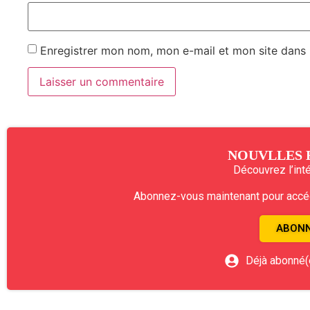
Enregistrer mon nom, mon e-mail et mon site dans
NOUVLLES 
Découvrez l’intég
Abonnez-vous maintenant pour accéde
ABONN
Déjà abonné(