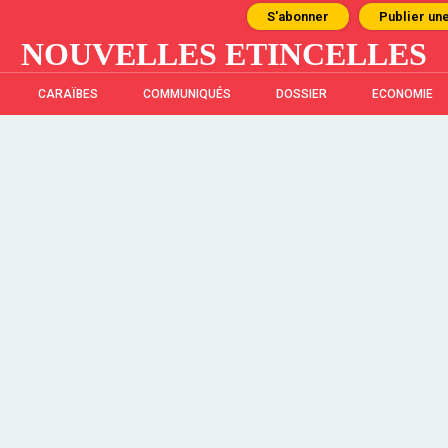
S'abonner
Publier un
NOUVELLES ETINCELLES
CARAÏBES
COMMUNIQUÉS
DOSSIER
ECONOMIE