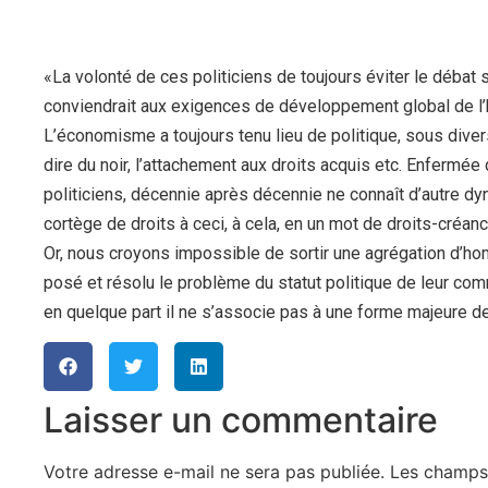
«La volonté de ces politiciens de toujours éviter le débat su
conviendrait aux exigences de développement global de l
L’économisme a toujours tenu lieu de politique, sous divers 
dire du noir, l’attachement aux droits acquis etc. Enfermée 
politiciens, décennie après décennie ne connaît d’autre dy
cortège de droits à ceci, à cela, en un mot de droits-créan
Or, nous croyons impossible de sortir une agrégation d’h
posé et résolu le problème du statut politique de leur com
en quelque part il ne s’associe pas à une forme majeure de
Laisser un commentaire
Votre adresse e-mail ne sera pas publiée.
Les champs 