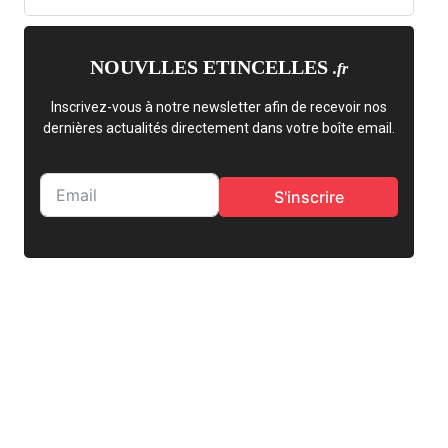
NOUVLLES ETINCELLES
.fr
Inscrivez-vous à notre newsletter afin de recevoir nos
dernières actualités directement dans votre boîte email.
S'inscrire