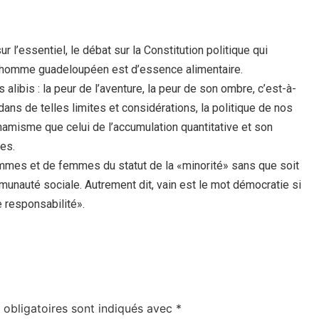
r l’essentiel, le débat sur la Constitution politique qui
’homme guadeloupéen est d’essence alimentaire.
alibis : la peur de l’aventure, la peur de son ombre, c’est-à-
dans de telles limites et considérations, la politique de nos
namisme que celui de l’accumulation quantitative et son
ces.
ommes et de femmes du statut de la «minorité» sans que soit
munauté sociale. Autrement dit, vain est le mot démocratie si
 responsabilité».
obligatoires sont indiqués avec
*