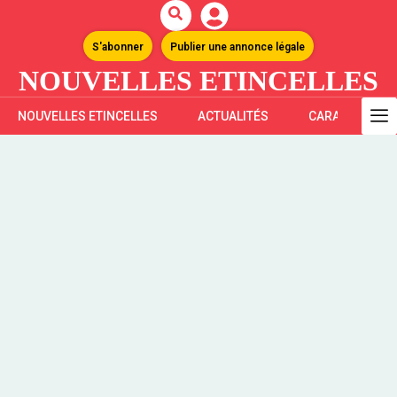
S'abonner
Publier une annonce légale
NOUVELLES ETINCELLES
NOUVELLES ETINCELLES
ACTUALITÉS
CARAÏBES