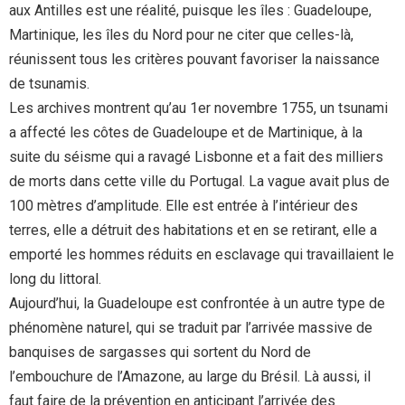
aux Antilles est une réalité, puisque les îles : Guadeloupe,
Martinique, les îles du Nord pour ne citer que celles-là,
réunissent tous les critères pouvant favoriser la naissance
de tsunamis.
Les archives montrent qu’au 1er novembre 1755, un tsunami
a affecté les côtes de Guadeloupe et de Martinique, à la
suite du séisme qui a ravagé Lisbonne et a fait des milliers
de morts dans cette ville du Portugal. La vague avait plus de
100 mètres d’amplitude. Elle est entrée à l’intérieur des
terres, elle a détruit des habitations et en se retirant, elle a
emporté les hommes réduits en esclavage qui travaillaient le
long du littoral.
Aujourd’hui, la Guadeloupe est confrontée à un autre type de
phénomène naturel, qui se traduit par l’arrivée massive de
banquises de sargasses qui sortent du Nord de
l’embouchure de l’Amazone, au large du Brésil. Là aussi, il
faut faire de la prévention en anticipant l’arrivée des