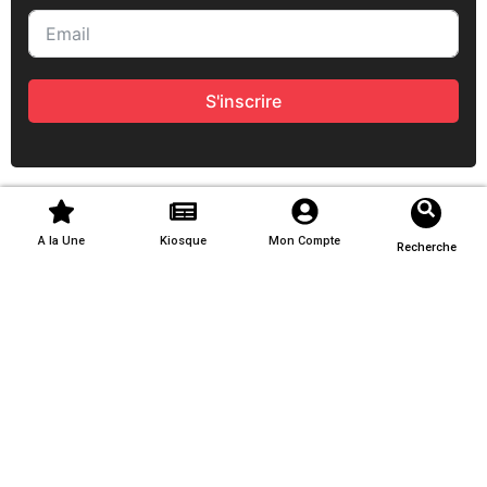
S'inscrire
A la Une
Kiosque
Mon Compte
Recherche